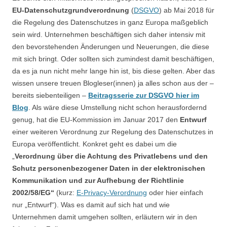
EU-Datenschutzgrundverordnung
(
DSGVO
) ab Mai 2018 für
die Regelung des Datenschutzes in ganz Europa maßgeblich
sein wird. Unternehmen beschäftigen sich daher intensiv mit
den bevorstehenden Änderungen und Neuerungen, die diese
mit sich bringt. Oder sollten sich zumindest damit beschäftigen,
da es ja nun nicht mehr lange hin ist, bis diese gelten. Aber das
wissen unsere treuen Blogleser(innen) ja alles schon aus der –
bereits siebenteiligen –
Beitragsserie zur DSGVO hier im
Blog
. Als wäre diese Umstellung nicht schon herausfordernd
genug, hat die EU-Kommission im Januar 2017 den
Entwurf
einer weiteren Verordnung zur Regelung des Datenschutzes in
Europa veröffentlicht. Konkret geht es dabei um die
„
Verordnung über die Achtung des Privatlebens und den
Schutz personenbezogener Daten in der elektronischen
Kommunikation und zur Aufhebung der Richtlinie
2002/58/EG“
(kurz:
E-Privacy-Verordnung
oder hier einfach
nur „Entwurf“). Was es damit auf sich hat und wie
Unternehmen damit umgehen sollten, erläutern wir in den