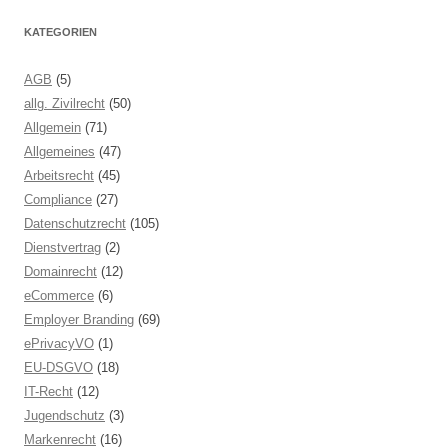
KATEGORIEN
AGB
(5)
allg. Zivilrecht
(50)
Allgemein
(71)
Allgemeines
(47)
Arbeitsrecht
(45)
Compliance
(27)
Datenschutzrecht
(105)
Dienstvertrag
(2)
Domainrecht
(12)
eCommerce
(6)
Employer Branding
(69)
ePrivacyVO
(1)
EU-DSGVO
(18)
IT-Recht
(12)
Jugendschutz
(3)
Markenrecht
(16)