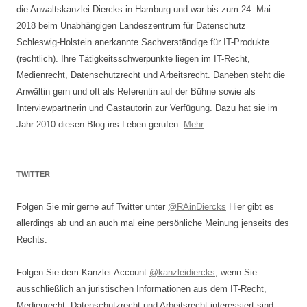
die Anwaltskanzlei Diercks in Hamburg und war bis zum 24. Mai
2018 beim Unabhängigen Landeszentrum für Datenschutz
Schleswig-Holstein anerkannte Sachverständige für IT-Produkte
(rechtlich). Ihre Tätigkeitsschwerpunkte liegen im IT-Recht,
Medienrecht, Datenschutzrecht und Arbeitsrecht. Daneben steht die
Anwältin gern und oft als Referentin auf der Bühne sowie als
Interviewpartnerin und Gastautorin zur Verfügung. Dazu hat sie im
Jahr 2010 diesen Blog ins Leben gerufen.
Mehr
TWITTER
Folgen Sie mir gerne auf Twitter unter
@RAinDiercks
Hier gibt es
allerdings ab und an auch mal eine persönliche Meinung jenseits des
Rechts.
Folgen Sie dem Kanzlei-Account
@kanzleidiercks
, wenn Sie
ausschließlich an juristischen Informationen aus dem IT-Recht,
Medienrecht, Datenschutzrecht und Arbeitsrecht interessiert sind.