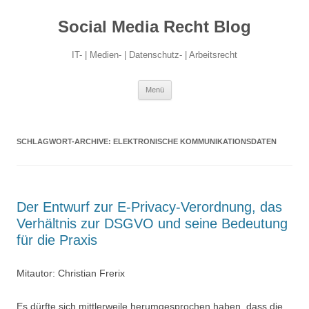
Social Media Recht Blog
IT- | Medien- | Datenschutz- | Arbeitsrecht
Zum
Menü
Inhalt
springen
SCHLAGWORT-ARCHIVE:
ELEKTRONISCHE KOMMUNIKATIONSDATEN
Der Entwurf zur E-Privacy-Verordnung, das
Verhältnis zur DSGVO und seine Bedeutung
für die Praxis
Mitautor: Christian Frerix
Es dürfte sich mittlerweile herumgesprochen haben, dass die