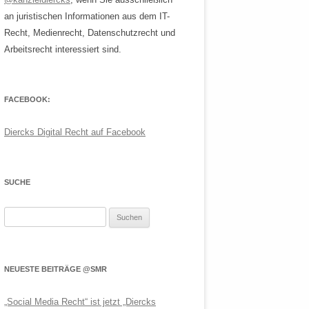
an juristischen Informationen aus dem IT-
Recht, Medienrecht, Datenschutzrecht und
Arbeitsrecht interessiert sind.
FACEBOOK:
Diercks Digital Recht auf Facebook
SUCHE
Suchen
nach:
NEUESTE BEITRÄGE @SMR
„Social Media Recht“ ist jetzt „Diercks