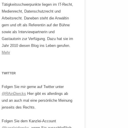
Tätigkeitsschwerpunkte liegen im IT-Recht,
Medienrecht, Datenschutzrecht und
Arbeitsrecht. Daneben steht die Anwältin
gern und oft als Referentin auf der Bühne
sowie als Interviewpartnerin und
Gastautorin zur Verfügung. Dazu hat sie im
Jahr 2010 diesen Blog ins Leben gerufen.
Mehr
TWITTER
Folgen Sie mir gerne auf Twitter unter
@RAinDiercks
Hier gibt es allerdings ab
und an auch mal eine persönliche Meinung
jenseits des Rechts.
Folgen Sie dem Kanzlei-Account
@kanzleidiercks
, wenn Sie ausschließlich