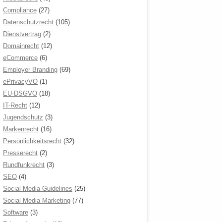
Compliance
(27)
Datenschutzrecht
(105)
Dienstvertrag
(2)
Domainrecht
(12)
eCommerce
(6)
Employer Branding
(69)
ePrivacyVO
(1)
EU-DSGVO
(18)
IT-Recht
(12)
Jugendschutz
(3)
Markenrecht
(16)
Persönlichkeitsrecht
(32)
Presserecht
(2)
Rundfunkrecht
(3)
SEO
(4)
Social Media Guidelines
(25)
Social Media Marketing
(77)
Software
(3)