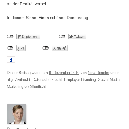
an der Realität vorbei…
In diesem Sinne. Einen schönen Donnerstag.
Dieser Beitrag wurde am
9. Dezember 2010
von
Nina Diercks
unter
allg. Zivilrecht
,
Datenschutzrecht
,
Employer Branding
,
Social Media
Marketing
veröffentlicht.