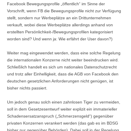
Facebook Bewegungsprofile „öffentlich“ im Sinne der
Vorschrift, wenn FB die Bewegungsprofile nicht zur Verfügung
stellt, sondern nur Werbeplätze an ein Drittunternehmen
verkauft, wobei diese Werbeplätze allerdings anhand von
erstellten Persönlichkeit-/Bewegungsprofilen kategorisiert
worden sind? Und wenn ja: Wie erfährt der User davon?)
Weiter mag eingewendet werden, dass eine solche Regelung
die internationalen Konzerne nicht weiter beeindrucken wird.
Schließlich handelt es sich um nationales Datenschutzrecht
und trotz aller Einhelligkeit, dass die AGB von Facebook den
deutschen gesetzlichen Anforderungen nicht genügen, ist
bisher nichts passiert.
Um jedoch genau solch einen zahnlosen Tiger zu vermeiden,
soll in dem Gesetzesentwurf weiter explizit ein immaterieller
Schadensersatzanspruch („Schmerzensgeld“) gegenüber
privaten Konzernen verankert werden (das gab es im BDSG
bisher nur gegenüber Behörden). Dabei soll in der Regelung