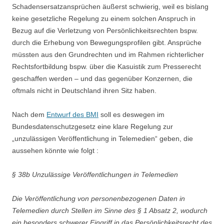
Schadensersatzansprüchen äußerst schwierig, weil es bislang
keine gesetzliche Regelung zu einem solchen Anspruch in
Bezug auf die Verletzung von Persönlichkeitsrechten bspw.
durch die Erhebung von Bewegungsprofilen gibt. Ansprüche
müssten aus den Grundrechten und im Rahmen richterlicher
Rechtsfortbildung bspw. über die Kasuistik zum Presserecht
geschaffen werden – und das gegenüber Konzernen, die
oftmals nicht in Deutschland ihren Sitz haben.
Nach dem
Entwurf des BMI
soll es deswegen im
Bundesdatenschutzgesetz eine klare Regelung zur
„unzulässigen Veröffentlichung in Telemedien“ geben, die
aussehen könnte wie folgt :
§ 38b Unzulässige Veröffentlichungen in Telemedien
Die Veröffentlichung von personenbezogenen Daten in
Telemedien durch Stellen im Sinne des § 1 Absatz 2, wodurch
ein besonders schwerer Eingriff in das Persönlichkeitsrecht des