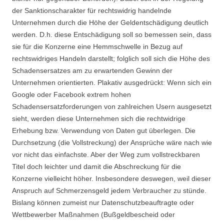
der Sanktionscharakter für rechtswidrig handelnde
Unternehmen durch die Höhe der Geldentschädigung deutlich
werden. D.h. diese Entschädigung soll so bemessen sein, dass
sie für die Konzerne eine Hemmschwelle in Bezug auf
rechtswidriges Handeln darstellt; folglich soll sich die Höhe des
Schadensersatzes am zu erwartenden Gewinn der
Unternehmen orientierten. Plakativ ausgedrückt: Wenn sich ein
Google oder Facebook extrem hohen
Schadensersatzforderungen von zahlreichen Usern ausgesetzt
sieht, werden diese Unternehmen sich die rechtwidrige
Erhebung bzw. Verwendung von Daten gut überlegen. Die
Durchsetzung (die Vollstreckung) der Ansprüche wäre nach wie
vor nicht das einfachste. Aber der Weg zum vollstreckbaren
Titel doch leichter und damit die Abschreckung für die
Konzerne vielleicht höher. Insbesondere deswegen, weil dieser
Anspruch auf Schmerzensgeld jedem Verbraucher zu stünde.
Bislang können zumeist nur Datenschutzbeauftragte oder
Wettbewerber Maßnahmen (Bußgeldbescheid oder