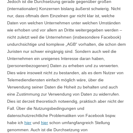
Jedoch ist die Durchsetzung gerade gegenüber großen
(internationalen) Konzernen bislang äußerst schwierig. Nicht
nur, dass oftmals dem Einzelnen gar nicht klar ist, welche
Daten von welchen Unternehmen unter welchen Umständen
wie erhoben und vor allem an Dritte weitergegeben werden –
nicht zuletzt weil die Unternehmen (insbesondere Facebook)
undurchsichtige und komplexe „AGB“ vorhalten, die schon dem
Juristen nur schwer eingängig sind. Sondern auch weil die
Unternehmen ein ureigenes Interesse daran haben,
(personenbezogenen) Daten zu erheben und zu verwerten.
Dies wäre insoweit nicht zu bestanden, als es dem Nutzer von
Telemediendiensten einfach möglich wäre, über die
Verwendung seiner Daten die Hoheit zu behalten und auch
eine Zustimmung zur Verwendung von Daten zu widerrufen.
Dies ist derzeit theoretisch notwendig, praktisch aber nicht der
Fall. Über die Nutzungsbedingungen und
datenschutzrechtliche Problematiken von Facebook bspw.
habe ich
hier
und
hier
schon umfangfangreich Stellung
genommen. Auch ist die Durchsetzung von