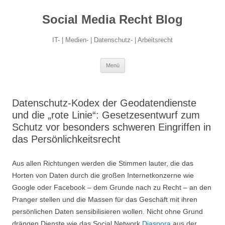
Social Media Recht Blog
IT- | Medien- | Datenschutz- | Arbeitsrecht
Zum
Menü
Inhalt
springen
Datenschutz-Kodex der Geodatendienste
und die „rote Linie“: Gesetzesentwurf zum
Schutz vor besonders schweren Eingriffen in
das Persönlichkeitsrecht
Aus allen Richtungen werden die Stimmen lauter, die das
Horten von Daten durch die großen Internetkonzerne wie
Google oder Facebook – dem Grunde nach zu Recht – an den
Pranger stellen und die Massen für das Geschäft mit ihren
persönlichen Daten sensibilisieren wollen. Nicht ohne Grund
drängen Dienste wie das Social Network
Diaspora
aus der