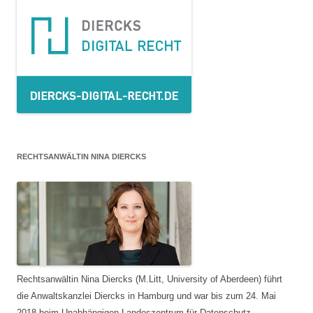
RECHTSANWÄLTIN NINA DIERCKS
Rechtsanwältin Nina Diercks (M.Litt, University of Aberdeen) führt
die Anwaltskanzlei Diercks in Hamburg und war bis zum 24. Mai
2018 beim Unabhängigen Landeszentrum für Datenschutz