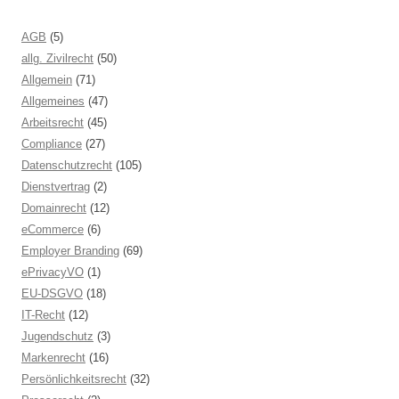
AGB
(5)
allg. Zivilrecht
(50)
Allgemein
(71)
Allgemeines
(47)
Arbeitsrecht
(45)
Compliance
(27)
Datenschutzrecht
(105)
Dienstvertrag
(2)
Domainrecht
(12)
eCommerce
(6)
Employer Branding
(69)
ePrivacyVO
(1)
EU-DSGVO
(18)
IT-Recht
(12)
Jugendschutz
(3)
Markenrecht
(16)
Persönlichkeitsrecht
(32)