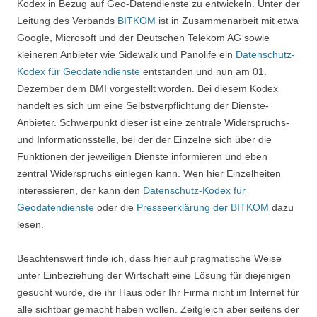
Kodex in Bezug auf Geo-Datendienste zu entwickeln. Unter der
Leitung des Verbands
BITKOM
ist in Zusammenarbeit mit etwa
Google, Microsoft und der Deutschen Telekom AG sowie
kleineren Anbieter wie Sidewalk und Panolife ein
Datenschutz-
Kodex für Geodatendienste
entstanden und nun am 01.
Dezember dem BMI vorgestellt worden. Bei diesem Kodex
handelt es sich um eine Selbstverpflichtung der Dienste-
Anbieter. Schwerpunkt dieser ist eine zentrale Widerspruchs-
und Informationsstelle, bei der der Einzelne sich über die
Funktionen der jeweiligen Dienste informieren und eben
zentral Widerspruchs einlegen kann. Wen hier Einzelheiten
interessieren, der kann den
Datenschutz-Kodex für
Geodatendienste
oder die
Presseerklärung der BITKOM
dazu
lesen.
Beachtenswert finde ich, dass hier auf pragmatische Weise
unter Einbeziehung der Wirtschaft eine Lösung für diejenigen
gesucht wurde, die ihr Haus oder Ihr Firma nicht im Internet für
alle sichtbar gemacht haben wollen. Zeitgleich aber seitens der