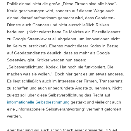
Politik einmal nicht die große „Diese Firmen sind alle böse“-
Keule geschwungen wird, sondern auf diesem Wege auch
einmal darauf aufmerksam gemacht wird, dass Geodaten-
Dienste auch Chancen und nicht ausschließlich Risiken
bedeuten. (Nicht zuletzt hatte De Maizère ein Einzelfallgesetz
zu Google Streetview et al. abgelehnt, um Innovationen nicht
im Keim zu ersticken). Ebenso macht dieser Kodex in Bezug
auf Geodatendienste deutlich, dass es mehr als Google
Streetview gibt. Kritiker werden nun sagen:
„Selbstverpflichtung. Kodex. Hat noch nie funktioniert. Die
machen was sie wollen.“. Doch hier geht es um etwas anderes.
Es liegt schließlich auch im Interesse der Firmen, Transparenz
zu schaffen und auch unbegründete Ängste zu nehmen. Nicht
zuletzt soll über diese Selbstverpflichtung das Recht auf
informationelle Selbstbestimmung
gestärkt und vielleicht auch
eine „informationelle Selbstverantwortung“ vermehrt gefordert
werden.
Aber hier sind wir auch schon (nach einer dreiviertel DIN A4