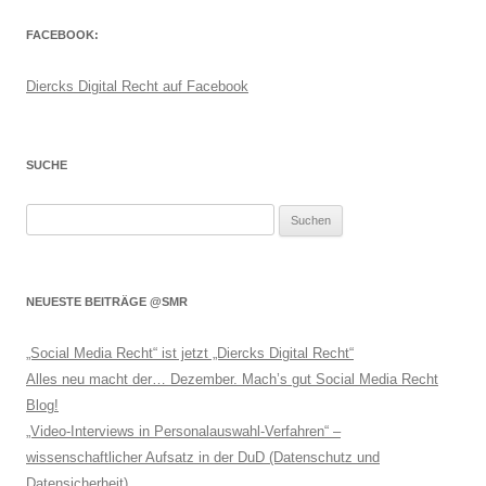
FACEBOOK:
Diercks Digital Recht auf Facebook
SUCHE
Suchen
nach:
NEUESTE BEITRÄGE @SMR
„Social Media Recht“ ist jetzt „Diercks Digital Recht“
Alles neu macht der… Dezember. Mach’s gut Social Media Recht
Blog!
„Video-Interviews in Personalauswahl-Verfahren“ –
wissenschaftlicher Aufsatz in der DuD (Datenschutz und
Datensicherheit)