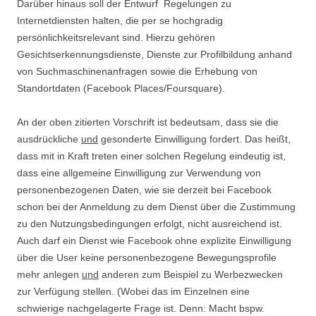
Darüber hinaus soll der Entwurf Regelungen zu
Internetdiensten halten, die per se hochgradig
persönlichkeitsrelevant sind. Hierzu gehören
Gesichtserkennungsdienste, Dienste zur Profilbildung anhand
von Suchmaschinenanfragen sowie die Erhebung von
Standortdaten (Facebook Places/Foursquare).
An der oben zitierten Vorschrift ist bedeutsam, dass sie die
ausdrückliche
und
gesonderte Einwilligung fordert. Das heißt,
dass mit in Kraft treten einer solchen Regelung eindeutig ist,
dass eine allgemeine Einwilligung zur Verwendung von
personenbezogenen Daten, wie sie derzeit bei Facebook
schon bei der Anmeldung zu dem Dienst über die Zustimmung
zu den Nutzungsbedingungen erfolgt, nicht ausreichend ist.
Auch darf ein Dienst wie Facebook ohne explizite Einwilligung
über die User keine personenbezogene Bewegungsprofile
mehr anlegen
und
anderen zum Beispiel zu Werbezwecken
zur Verfügung stellen. (Wobei das im Einzelnen eine
schwierige nachgelagerte Frage ist. Denn: Macht bspw.