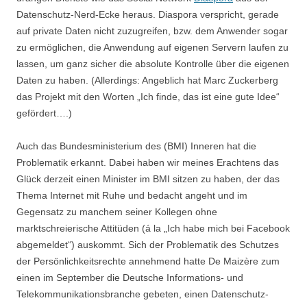
Datenschutz-Nerd-Ecke heraus. Diaspora verspricht, gerade
auf private Daten nicht zuzugreifen, bzw. dem Anwender sogar
zu ermöglichen, die Anwendung auf eigenen Servern laufen zu
lassen, um ganz sicher die absolute Kontrolle über die eigenen
Daten zu haben. (Allerdings: Angeblich hat Marc Zuckerberg
das Projekt mit den Worten „Ich finde, das ist eine gute Idee“
gefördert….)
Auch das Bundesministerium des (BMI) Inneren hat die
Problematik erkannt. Dabei haben wir meines Erachtens das
Glück derzeit einen Minister im BMI sitzen zu haben, der das
Thema Internet mit Ruhe und bedacht angeht und im
Gegensatz zu manchem seiner Kollegen ohne
marktschreierische Attitüden (á la „Ich habe mich bei Facebook
abgemeldet“) auskommt. Sich der Problematik des Schutzes
der Persönlichkeitsrechte annehmend hatte De Maizère zum
einen im September die Deutsche Informations- und
Telekommunikationsbranche gebeten, einen Datenschutz-