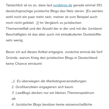
Tatsächlich ist es so, dass laut
jurablogs.de
gerade einmal 391
deutschsprachige juristische Blogs das Netz zieren. [Es werden
wohl noch ein paar mehr sein, meiner ist zum Beispiel auch
noch nicht gelistet. ;)] Im Vergleich zu juristischen
Themenvielfalt und der Anzahl der in der und mit der Juristerei
Beschäftigten ist das aber auch mit einkalkulierter Dunkelziffer
sehr wenig.
Bevor ich auf diesen Artikel entgegne, zunächst einmal die fünf
Gründe, warum Krieg den juristischen Blogs in Deutschland
keine Chance einräumt:
„1. Es überwiegen die Marketingveranstaltungen.
2. Großkanzleien engagieren sich kaum.
3. LawBlogs decken nur ein kleines Themenspektrum
ab.
4. Juristische Blogs besitzen keine wissenschaftliche