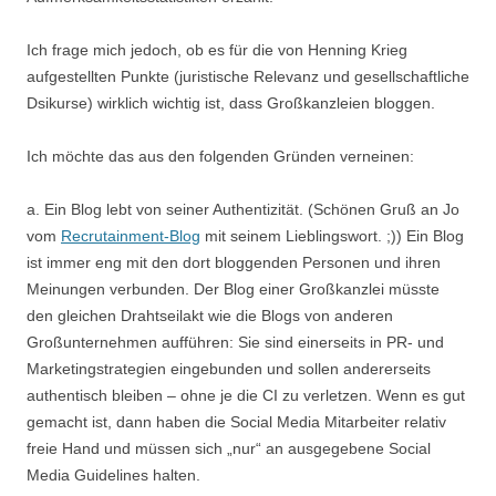
Ich frage mich jedoch, ob es für die von Henning Krieg
aufgestellten Punkte (juristische Relevanz und gesellschaftliche
Dsikurse) wirklich wichtig ist, dass Großkanzleien bloggen.
Ich möchte das aus den folgenden Gründen verneinen:
a. Ein Blog lebt von seiner Authentizität. (Schönen Gruß an Jo
vom
Recrutainment-Blog
mit seinem Lieblingswort. ;)) Ein Blog
ist immer eng mit den dort bloggenden Personen und ihren
Meinungen verbunden. Der Blog einer Großkanzlei müsste
den gleichen Drahtseilakt wie die Blogs von anderen
Großunternehmen aufführen: Sie sind einerseits in PR- und
Marketingstrategien eingebunden und sollen andererseits
authentisch bleiben – ohne je die CI zu verletzen. Wenn es gut
gemacht ist, dann haben die Social Media Mitarbeiter relativ
freie Hand und müssen sich „nur“ an ausgegebene Social
Media Guidelines halten.