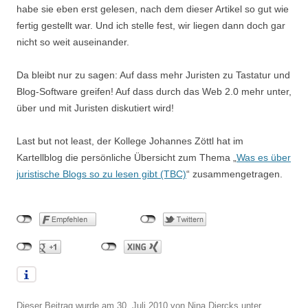
habe sie eben erst gelesen, nach dem dieser Artikel so gut wie
fertig gestellt war. Und ich stelle fest, wir liegen dann doch gar
nicht so weit auseinander.
Da bleibt nur zu sagen: Auf dass mehr Juristen zu Tastatur und
Blog-Software greifen! Auf dass durch das Web 2.0 mehr unter,
über und mit Juristen diskutiert wird!
Last but not least, der Kollege Johannes Zöttl hat im
Kartellblog die persönliche Übersicht zum Thema „
Was es über
juristische Blogs so zu lesen gibt (TBC)
“ zusammengetragen.
Dieser Beitrag wurde am
30. Juli 2010
von
Nina Diercks
unter