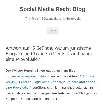
Social Media Recht Blog
IT- | Medien- | Datenschutz- | Arbeitsrecht
Zum
Menü
Inhalt
springen
Antwort auf: 5 Gründe, warum juristische
Blogs keine Chance in Deutschland haben –
eine Provokation
Der Kollege Henning Krieg hat auf seinem Blog
http://www.kriegs-recht.de
vor kurzem den Artikel „
5 Gründe,
warum juristische Blogs keine Chance in Deutschland haben –
eine Provokation
“ veröffentlicht. Henning Krieg setzt sich in
diesem Artikel mit der mangelnden Relevanz von Blawgs (Law
Blogs) in Deutschland auseinander.