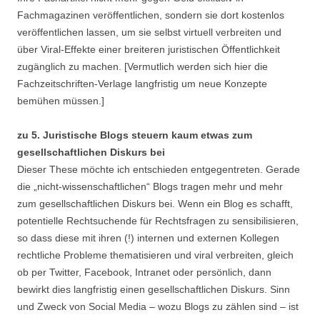
Fachmagazinen veröffentlichen, sondern sie dort kostenlos
veröffentlichen lassen, um sie selbst virtuell verbreiten und
über Viral-Effekte einer breiteren juristischen Öffentlichkeit
zugänglich zu machen. [Vermutlich werden sich hier die
Fachzeitschriften-Verlage langfristig um neue Konzepte
bemühen müssen.]
zu 5. Juristische Blogs steuern kaum etwas zum
gesellschaftlichen Diskurs bei
Dieser These möchte ich entschieden entgegentreten. Gerade
die „nicht-wissenschaftlichen“ Blogs tragen mehr und mehr
zum gesellschaftlichen Diskurs bei. Wenn ein Blog es schafft,
potentielle Rechtsuchende für Rechtsfragen zu sensibilisieren,
so dass diese mit ihren (!) internen und externen Kollegen
rechtliche Probleme thematisieren und viral verbreiten, gleich
ob per Twitter, Facebook, Intranet oder persönlich, dann
bewirkt dies langfristig einen gesellschaftlichen Diskurs. Sinn
und Zweck von Social Media – wozu Blogs zu zählen sind – ist