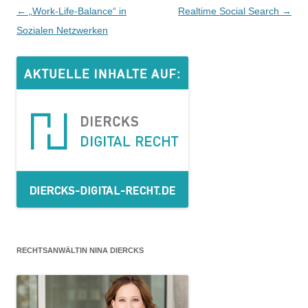
Beitrags-
←
„Work-Life-Balance“ in
Realtime Social Search
→
Navigation
Sozialen Netzwerken
RECHTSANWÄLTIN NINA DIERCKS