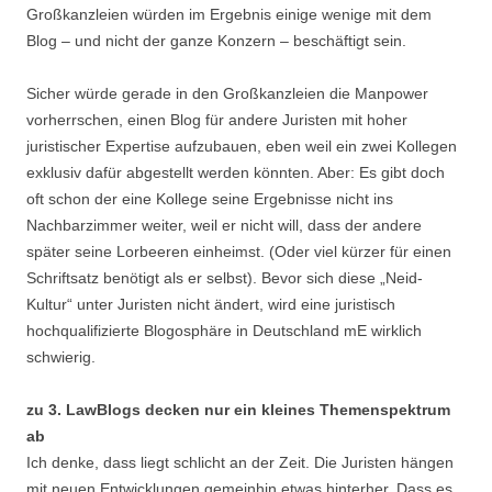
Großkanzleien würden im Ergebnis einige wenige mit dem
Blog – und nicht der ganze Konzern – beschäftigt sein.
Sicher würde gerade in den Großkanzleien die Manpower
vorherrschen, einen Blog für andere Juristen mit hoher
juristischer Expertise aufzubauen, eben weil ein zwei Kollegen
exklusiv dafür abgestellt werden könnten. Aber: Es gibt doch
oft schon der eine Kollege seine Ergebnisse nicht ins
Nachbarzimmer weiter, weil er nicht will, dass der andere
später seine Lorbeeren einheimst. (Oder viel kürzer für einen
Schriftsatz benötigt als er selbst). Bevor sich diese „Neid-
Kultur“ unter Juristen nicht ändert, wird eine juristisch
hochqualifizierte Blogosphäre in Deutschland mE wirklich
schwierig.
zu 3. LawBlogs decken nur ein kleines Themenspektrum
ab
Ich denke, dass liegt schlicht an der Zeit. Die Juristen hängen
mit neuen Entwicklungen gemeinhin etwas hinterher. Dass es