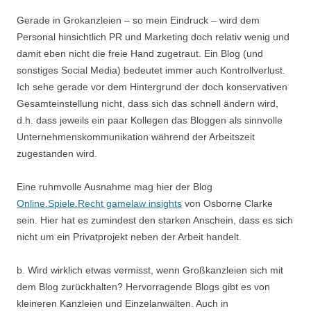
Gerade in Grokanzleien – so mein Eindruck – wird dem
Personal hinsichtlich PR und Marketing doch relativ wenig und
damit eben nicht die freie Hand zugetraut. Ein Blog (und
sonstiges Social Media) bedeutet immer auch Kontrollverlust.
Ich sehe gerade vor dem Hintergrund der doch konservativen
Gesamteinstellung nicht, dass sich das schnell ändern wird,
d.h. dass jeweils ein paar Kollegen das Bloggen als sinnvolle
Unternehmenskommunikation während der Arbeitszeit
zugestanden wird.
Eine ruhmvolle Ausnahme mag hier der Blog
Online.Spiele.Recht gamelaw insights
von Osborne Clarke
sein. Hier hat es zumindest den starken Anschein, dass es sich
nicht um ein Privatprojekt neben der Arbeit handelt.
b. Wird wirklich etwas vermisst, wenn Großkanzleien sich mit
dem Blog zurückhalten? Hervorragende Blogs gibt es von
kleineren Kanzleien und Einzelanwälten. Auch in