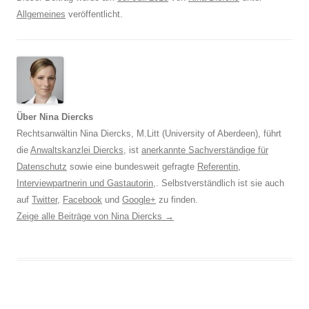
Allgemeines
veröffentlicht.
Über Nina Diercks
Rechtsanwältin Nina Diercks, M.Litt (University of Aberdeen), führt
die
Anwaltskanzlei Diercks
, ist
anerkannte Sachverständige für
Datenschutz
sowie eine bundesweit gefragte
Referentin
,
Interviewpartnerin und Gastautorin
,. Selbstverständlich ist sie auch
auf
Twitter
,
Facebook
und
Google+
zu finden.
Zeige alle Beiträge von Nina Diercks
→