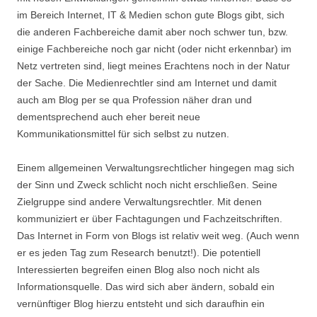
im Bereich Internet, IT & Medien schon gute Blogs gibt, sich
die anderen Fachbereiche damit aber noch schwer tun, bzw.
einige Fachbereiche noch gar nicht (oder nicht erkennbar) im
Netz vertreten sind, liegt meines Erachtens noch in der Natur
der Sache. Die Medienrechtler sind am Internet und damit
auch am Blog per se qua Profession näher dran und
dementsprechend auch eher bereit neue
Kommunikationsmittel für sich selbst zu nutzen.
Einem allgemeinen Verwaltungsrechtlicher hingegen mag sich
der Sinn und Zweck schlicht noch nicht erschließen. Seine
Zielgruppe sind andere Verwaltungsrechtler. Mit denen
kommuniziert er über Fachtagungen und Fachzeitschriften.
Das Internet in Form von Blogs ist relativ weit weg. (Auch wenn
er es jeden Tag zum Research benutzt!). Die potentiell
Interessierten begreifen einen Blog also noch nicht als
Informationsquelle. Das wird sich aber ändern, sobald ein
vernünftiger Blog hierzu entsteht und sich daraufhin ein