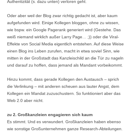
Authentizität (s. dazu unten) verloren geht.
Oder aber weil der Blog zwar richtig gedacht ist, aber kaum
aufgefunden wird. Einige Kollegen bloggen, ohne zu wissen,
wie bspw. ein Google Pagerank generiert wird (Gestehe. Das
weiß niemand wirklich außer Larry Page… ;)) oder die Viral-
Effekte von Social Media eigentlich entstehen. Auf diese Weise
einen Blog ins Leben zurufen, macht in etwa soviel Sinn, wie
mitten in der Großstadt das Kanzleischild an die Tür zu nageln
und darauf zu hoffen, dass jemand als Mandant vorbeikommt.
Hinzu kommt, dass gerade Kollegen den Austausch – sprich
die Verlinkung – mit anderen scheuen aus lauter Angst, dem
Kollegen ein Mandat zuzuschustern. So funktioniert aber das
Web 2.0 aber nicht.
zu 2. Großkanzleien engagieren sich kaum
Es stimmt. Und es verwundert. Großkanzleien haben ebenso
wie sonstige Großunternehmen ganze Research-Abteilungen.