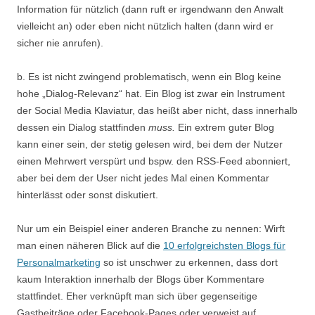
Information für nützlich (dann ruft er irgendwann den Anwalt
vielleicht an) oder eben nicht nützlich halten (dann wird er
sicher nie anrufen).
b. Es ist nicht zwingend problematisch, wenn ein Blog keine
hohe „Dialog-Relevanz“ hat. Ein Blog ist zwar ein Instrument
der Social Media Klaviatur, das heißt aber nicht, dass innerhalb
dessen ein Dialog stattfinden
muss.
Ein extrem guter Blog
kann einer sein, der stetig gelesen wird, bei dem der Nutzer
einen Mehrwert verspürt und bspw. den RSS-Feed abonniert,
aber bei dem der User nicht jedes Mal einen Kommentar
hinterlässt oder sonst diskutiert.
Nur um ein Beispiel einer anderen Branche zu nennen: Wirft
man einen näheren Blick auf die
10 erfolgreichsten Blogs für
Personalmarketing
so ist unschwer zu erkennen, dass dort
kaum Interaktion innerhalb der Blogs über Kommentare
stattfindet. Eher verknüpft man sich über gegenseitige
Gastbeiträge
oder Facebook-Pages oder verweist auf