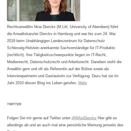
Rechtsanwältin Nina Diercks (M.Litt, University of Aberdeen) führt
die Anwaltskanzlei Diercks in Hamburg und war bis zum 24. Mai
2018 beim Unabhängigen Landeszentrum für Datenschutz
Schleswig-Holstein anerkannte Sachverständige für IT-Produkte
(rechtlich). Ihre Tätigkeitsschwerpunkte liegen im IT-Recht,
Medienrecht, Datenschutzrecht und Arbeitsrecht. Daneben steht die
Anwältin gern und oft als Referentin auf der Bühne sowie als
Interviewpartnerin und Gastautorin zur Verfügung. Dazu hat sie im
Jahr 2010 diesen Blog ins Leben gerufen.
Mehr
TWITTER
Folgen Sie mir gerne auf Twitter unter
@RAinDiercks
Hier gibt es
allerdings ab und an auch mal eine persönliche Meinung jenseits des