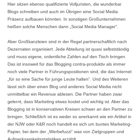
Hier sitzen ebenso qualifizierte Volljuristen, die wunderbar
Blogs schreiben und auch im Übrigen eine Social Media
Präsenz aufbauen könnten. In sonstigen Großunternehmen
heißen solche Menschen dann „Social Media Manager“.
Aber Großkanzleien sind in der Regel partnerschaftlich nach
Dezernaten organisiert. Jede Abteilung ist quasi selbstständig
und muss eigene, ordentliche Zahlen auf den Tisch bringen.
Das ist insoweit für das Blogging contra-produktiv als immer
noch viele Partner in Führungspositionen sind, die das Internet
„für so eine Sache für junge Leute halten“. Und des Weiteren
lässt sich über einen Blog und anderes Social Media nicht
unmittelbar ein Revenue ablesen. Die Partner haben zwar
gelernt, dass Marketing etwas kostet und wichtig ist. Aber das
Blogging ist in konservativen Kreisen schwer an den Partner zu
bringen. Schließlich ist es weder so anerkannt wie ein Artikel in
der NJW oder K&R noch handelt es sich um buntes Marketing-
Papier, bei dem der „Werbefuzzi“ was von Zielgruppen und
Aufmerksamkeitsstatistiken erzählt.