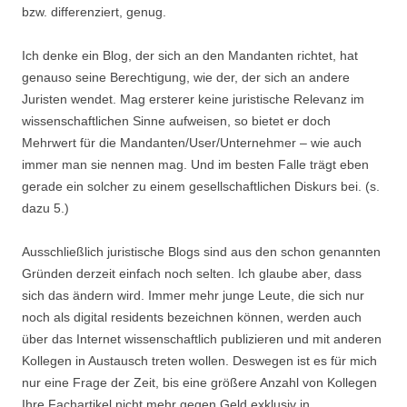
bzw. differenziert, genug.
Ich denke ein Blog, der sich an den Mandanten richtet, hat
genauso seine Berechtigung, wie der, der sich an andere
Juristen wendet. Mag ersterer keine juristische Relevanz im
wissenschaftlichen Sinne aufweisen, so bietet er doch
Mehrwert für die Mandanten/User/Unternehmer – wie auch
immer man sie nennen mag. Und im besten Falle trägt eben
gerade ein solcher zu einem gesellschaftlichen Diskurs bei. (s.
dazu 5.)
Ausschließlich juristische Blogs sind aus den schon genannten
Gründen derzeit einfach noch selten. Ich glaube aber, dass
sich das ändern wird. Immer mehr junge Leute, die sich nur
noch als digital residents bezeichnen können, werden auch
über das Internet wissenschaftlich publizieren und mit anderen
Kollegen in Austausch treten wollen. Deswegen ist es für mich
nur eine Frage der Zeit, bis eine größere Anzahl von Kollegen
Ihre Fachartikel nicht mehr gegen Geld exklusiv in