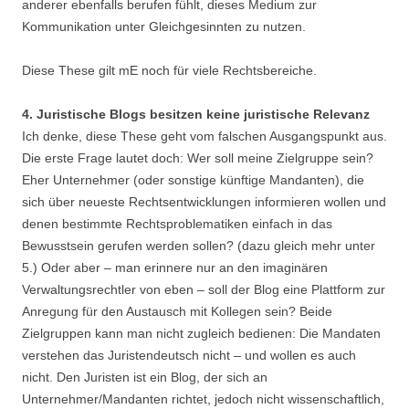
anderer ebenfalls berufen fühlt, dieses Medium zur
Kommunikation unter Gleichgesinnten zu nutzen.
Diese These gilt mE noch für viele Rechtsbereiche.
4. Juristische Blogs besitzen keine juristische Relevanz
Ich denke, diese These geht vom falschen Ausgangspunkt aus.
Die erste Frage lautet doch: Wer soll meine Zielgruppe sein?
Eher Unternehmer (oder sonstige künftige Mandanten), die
sich über neueste Rechtsentwicklungen informieren wollen und
denen bestimmte Rechtsproblematiken einfach in das
Bewusstsein gerufen werden sollen? (dazu gleich mehr unter
5.) Oder aber – man erinnere nur an den imaginären
Verwaltungsrechtler von eben – soll der Blog eine Plattform zur
Anregung für den Austausch mit Kollegen sein? Beide
Zielgruppen kann man nicht zugleich bedienen: Die Mandaten
verstehen das Juristendeutsch nicht – und wollen es auch
nicht. Den Juristen ist ein Blog, der sich an
Unternehmer/Mandanten richtet, jedoch nicht wissenschaftlich,