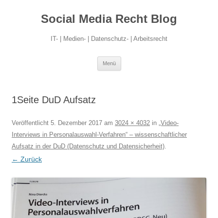
Social Media Recht Blog
IT- | Medien- | Datenschutz- | Arbeitsrecht
Zum
Menü
Inhalt
springen
1Seite DuD Aufsatz
Veröffentlicht
5. Dezember 2017
am
3024 × 4032
in
„Video-
Interviews in Personalauswahl-Verfahren“ – wissenschaftlicher
Aufsatz in der DuD (Datenschutz und Datensicherheit)
.
← Zurück