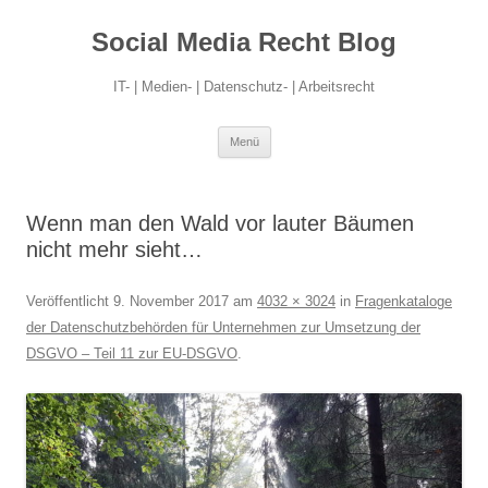
Social Media Recht Blog
IT- | Medien- | Datenschutz- | Arbeitsrecht
Zum
Menü
Inhalt
springen
Wenn man den Wald vor lauter Bäumen
nicht mehr sieht…
Veröffentlicht
9. November 2017
am
4032 × 3024
in
Fragenkataloge
der Datenschutzbehörden für Unternehmen zur Umsetzung der
DSGVO – Teil 11 zur EU-DSGVO
.