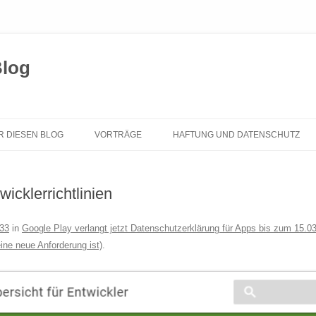
Blog
Zum
Inhalt
R DIESEN BLOG
VORTRÄGE
HAFTUNG UND DATENSCHUTZ
springen
icklerrichtlinien
33
in
Google Play verlangt jetzt Datenschutzerklärung für Apps bis zum 15.
ine neue Anforderung ist)
.