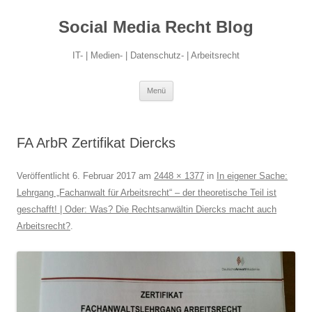
Social Media Recht Blog
IT- | Medien- | Datenschutz- | Arbeitsrecht
Zum
Menü
Inhalt
springen
FA ArbR Zertifikat Diercks
Veröffentlicht
6. Februar 2017
am
2448 × 1377
in
In eigener Sache:
Lehrgang „Fachanwalt für Arbeitsrecht“ – der theoretische Teil ist
geschafft! | Oder: Was? Die Rechtsanwältin Diercks macht auch
Arbeitsrecht?
.