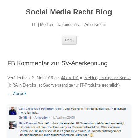
Social Media Recht Blog
IT- | Medien- | Datenschutz- | Arbeitsrecht
Zum
Menü
Inhalt
springen
FB Kommentar zur SV-Anerkennung
Veröffentlicht
2. Mai 2016
am
447 × 191
in
Meldung in eigener Sache
II: RA’in Diercks ist Sachverständige für IT-Produkte (rechtlich)
.
← Zurück