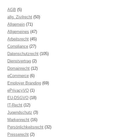
AGB
(5)
allg. Zivilrecht
(50)
Allgemein
(71)
Allgemeines
(47)
Arbeitsrecht
(45)
Compliance
(27)
Datenschutzrecht
(105)
Dienstvertrag
(2)
Domainrecht
(12)
eCommerce
(6)
Employer Branding
(69)
ePrivacyVO
(1)
EU-DSGVO
(18)
IT-Recht
(12)
Jugendschutz
(3)
Markenrecht
(16)
Persönlichkeitsrecht
(32)
Presserecht
(2)