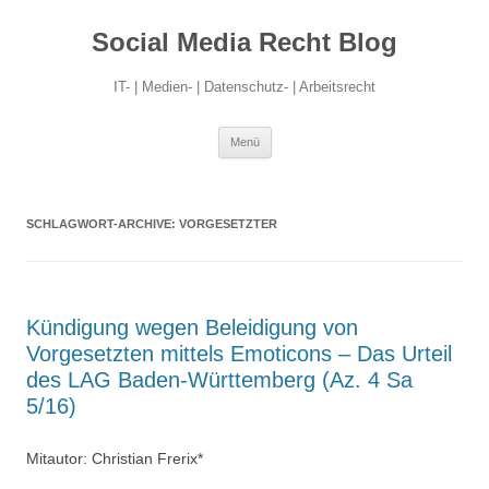
Social Media Recht Blog
IT- | Medien- | Datenschutz- | Arbeitsrecht
Zum
Menü
Inhalt
springen
SCHLAGWORT-ARCHIVE:
VORGESETZTER
Kündigung wegen Beleidigung von
Vorgesetzten mittels Emoticons – Das Urteil
des LAG Baden-Württemberg (Az. 4 Sa
5/16)
Mitautor: Christian Frerix*