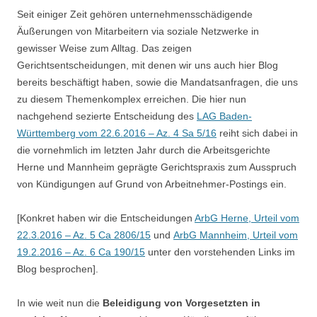
Seit einiger Zeit gehören unternehmensschädigende
Äußerungen von Mitarbeitern via soziale Netzwerke in
gewisser Weise zum Alltag. Das zeigen
Gerichtsentscheidungen, mit denen wir uns auch hier Blog
bereits beschäftigt haben, sowie die Mandatsanfragen, die uns
zu diesem Themenkomplex erreichen. Die hier nun
nachgehend sezierte Entscheidung des
LAG Baden-
Württemberg vom 22.6.2016 – Az. 4 Sa 5/16
reiht sich dabei in
die vornehmlich im letzten Jahr durch die Arbeitsgerichte
Herne und Mannheim geprägte Gerichtspraxis zum Ausspruch
von Kündigungen auf Grund von Arbeitnehmer-Postings ein.
[Konkret haben wir die Entscheidungen
ArbG Herne, Urteil vom
22.3.2016 – Az. 5 Ca 2806/15
und
ArbG Mannheim, Urteil vom
19.2.2016 – Az. 6 Ca 190/15
unter den vorstehenden Links im
Blog besprochen].
In wie weit nun die
Beleidigung von Vorgesetzten
in