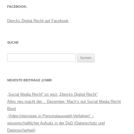
FACEBOOK:
Diercks Digital Recht auf Facebook
SUCHE
Suchen
nach:
NEUESTE BEITRÄGE @SMR
„Social Media Recht“ ist jetzt „Diercks Digital Recht“
Alles neu macht der… Dezember. Mach’s gut Social Media Recht
Blog!
„Video-Interviews in Personalauswahl-Verfahren“ –
wissenschaftlicher Aufsatz in der DuD (Datenschutz und
Datensicherheit)