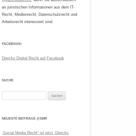
an juristischen Informationen aus dem IT-
Recht, Medienrecht, Datenschutzrecht und
Arbeitsrecht interessiert sind.
FACEBOOK:
Diercks Digital Recht auf Facebook
SUCHE
Suchen
nach:
NEUESTE BEITRÄGE @SMR
„Social Media Recht“ ist jetzt „Diercks