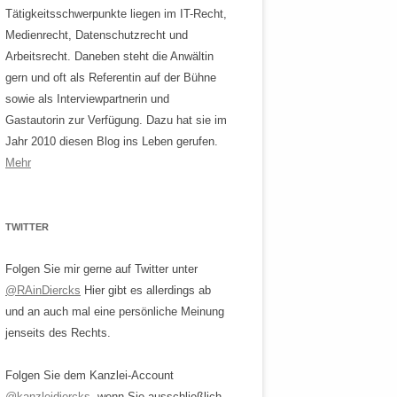
Tätigkeitsschwerpunkte liegen im IT-Recht,
Medienrecht, Datenschutzrecht und
Arbeitsrecht. Daneben steht die Anwältin
gern und oft als Referentin auf der Bühne
sowie als Interviewpartnerin und
Gastautorin zur Verfügung. Dazu hat sie im
Jahr 2010 diesen Blog ins Leben gerufen.
Mehr
TWITTER
Folgen Sie mir gerne auf Twitter unter
@RAinDiercks
Hier gibt es allerdings ab
und an auch mal eine persönliche Meinung
jenseits des Rechts.
Folgen Sie dem Kanzlei-Account
@kanzleidiercks
, wenn Sie ausschließlich