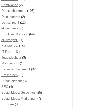
Compliance
(27)
Datenschutzrecht
(105)
Dienstvertrag
(2)
Domainrecht
(12)
eCommerce
(6)
Employer Branding
(69)
ePrivacyVO
(1)
EU-DSGVO
(18)
IT-Recht
(12)
Jugendschutz
(3)
Markenrecht
(16)
Persönlichkeitsrecht
(32)
Presserecht
(2)
Rundfunkrecht
(3)
SEO
(4)
Social Media Guidelines
(25)
Social Media Marketing
(77)
Software
(3)