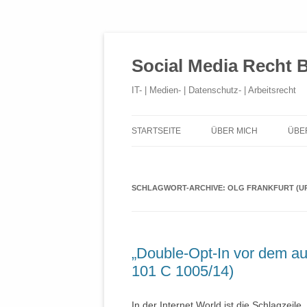
Social Media Recht 
IT- | Medien- | Datenschutz- | Arbeitsrecht
STARTSEITE
ÜBER MICH
ÜBE
SCHLAGWORT-ARCHIVE:
OLG FRANKFURT (URT
„Double-Opt-In vor dem au
101 C 1005/14)
In der Internet World ist die Schlagzeile