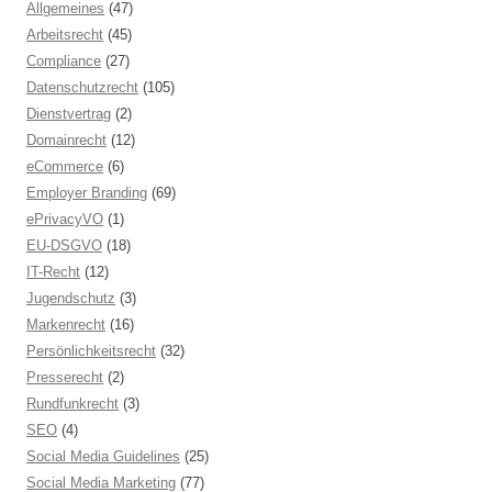
Allgemeines
(47)
Arbeitsrecht
(45)
Compliance
(27)
Datenschutzrecht
(105)
Dienstvertrag
(2)
Domainrecht
(12)
eCommerce
(6)
Employer Branding
(69)
ePrivacyVO
(1)
EU-DSGVO
(18)
IT-Recht
(12)
Jugendschutz
(3)
Markenrecht
(16)
Persönlichkeitsrecht
(32)
Presserecht
(2)
Rundfunkrecht
(3)
SEO
(4)
Social Media Guidelines
(25)
Social Media Marketing
(77)