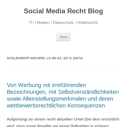
Social Media Recht Blog
IT- | Medien- | Datenschutz- | Arbeitsrecht
Zum
Menü
Inhalt
springen
SCHLAGWORT-ARCHIVE:
LG HH AZ. 327 O 118714
Von Werbung mit irreführenden
Bezeichnungen, mit Selbstverständlichkeiten
sowie Alleinstellungsmerkmalen und deren
wettbewerbsrechtlichen Konsequenzen
Aufgehängt an einem recht aktuellen Urteil (bei dem ersichtlich
wird, dass sogar Anwälte gar keine Halbgötter in schwarz