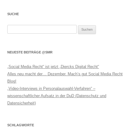
SUCHE
Suchen
nach:
NEUESTE BEITRÄGE @SMR
„Social Media Recht“ ist jetzt „Diercks Digital Recht“
Alles neu macht der… Dezember. Mach’s gut Social Media Recht
Blog!
„Video-Interviews in Personalauswahl-Verfahren“ –
wissenschaftlicher Aufsatz in der DuD (Datenschutz und
Datensicherheit)
SCHLAGWORTE