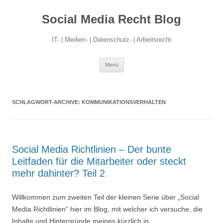
Social Media Recht Blog
IT- | Medien- | Datenschutz- | Arbeitsrecht
Zum
Menü
Inhalt
springen
SCHLAGWORT-ARCHIVE:
KOMMUNIKATIONSVERHALTEN
Social Media Richtlinien – Der bunte
Leitfaden für die Mitarbeiter oder steckt
mehr dahinter? Teil 2
Willkommen zum zweiten Teil der kleinen Serie über „Social
Media Richtlinien“ hier im Blog, mit welcher ich versuche, die
Inhalte und Hintergründe meines kürzlich in