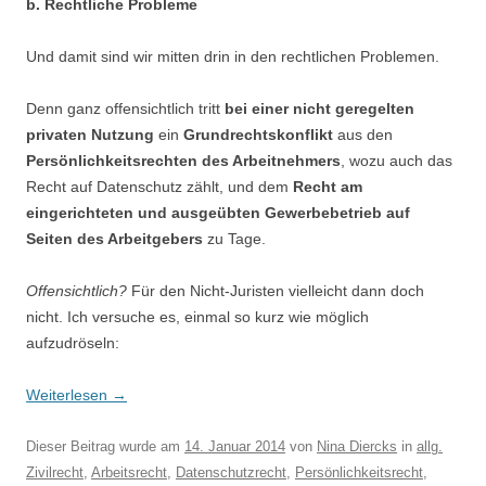
b. Rechtliche Probleme
Und damit sind wir mitten drin in den rechtlichen Problemen.
Denn ganz offensichtlich tritt
bei einer nicht geregelten
privaten Nutzung
ein
Grundrechtskonflikt
aus den
Persönlichkeitsrechten des Arbeitnehmers
, wozu auch das
Recht auf Datenschutz zählt, und dem
Recht am
eingerichteten und ausgeübten Gewerbebetrieb auf
Seiten des Arbeitgebers
zu Tage.
Offensichtlich?
Für den Nicht-Juristen vielleicht dann doch
nicht. Ich versuche es, einmal so kurz wie möglich
aufzudröseln:
Weiterlesen
→
Dieser Beitrag wurde am
14. Januar 2014
von
Nina Diercks
in
allg.
Zivilrecht
,
Arbeitsrecht
,
Datenschutzrecht
,
Persönlichkeitsrecht
,