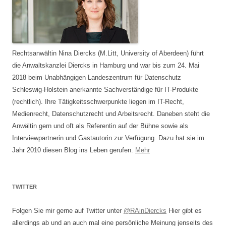
Rechtsanwältin Nina Diercks (M.Litt, University of Aberdeen) führt
die Anwaltskanzlei Diercks in Hamburg und war bis zum 24. Mai
2018 beim Unabhängigen Landeszentrum für Datenschutz
Schleswig-Holstein anerkannte Sachverständige für IT-Produkte
(rechtlich). Ihre Tätigkeitsschwerpunkte liegen im IT-Recht,
Medienrecht, Datenschutzrecht und Arbeitsrecht. Daneben steht die
Anwältin gern und oft als Referentin auf der Bühne sowie als
Interviewpartnerin und Gastautorin zur Verfügung. Dazu hat sie im
Jahr 2010 diesen Blog ins Leben gerufen.
Mehr
TWITTER
Folgen Sie mir gerne auf Twitter unter
@RAinDiercks
Hier gibt es
allerdings ab und an auch mal eine persönliche Meinung jenseits des