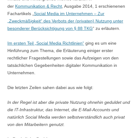
der
Kommunikation & Recht
, Ausgabe 2014, 1 erschienenen
Fachartikels „
Social Media im Unternehmen – Zur
„Zweckmäßigkeit“ des Verbots der (privaten) Nutzung unter
besonderer Berücksichtigung von § 88 TKG
“ zu erläutern.
Im ersten Teil „Social Media Richtlinien“
ging es um eine
Hinführung zum Thema, die Erläuterung einiger erster
rechtlicher Fragestellungen sowie das Aufzeigen von den
tatsächlichen Gegebenheiten digitaler Kommunikation in
Unternehmen.
Die letzten Zeilen sahen dabei aus wie folgt:
In der Regel ist aber die private Nutzung ohnehin geduldet und
die IT-Infrastruktur, das Internet, die E-Mail-Accounts und
natürlich Social Media werden selbstverständlich auch privat
von den Mitarbeitern genutzt.