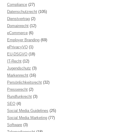
Compliance
(27)
Datenschutzrecht
(105)
Dienstvertrag
(2)
Domainrecht
(12)
eCommerce
(6)
Employer Branding
(69)
ePrivacyVO
(1)
EU-DSGVO
(18)
IT-Recht
(12)
Jugendschutz
(3)
Markenrecht
(16)
Persönlichkeitsrecht
(32)
Presserecht
(2)
Rundfunkrecht
(3)
SEO
(4)
Social Media Guidelines
(25)
Social Media Marketing
(77)
Software
(3)
Telemedienrecht
(18)