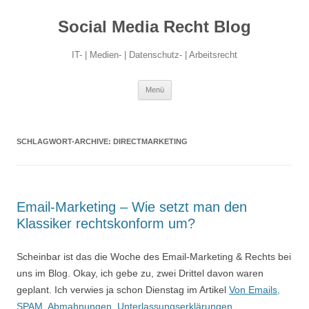
Social Media Recht Blog
IT- | Medien- | Datenschutz- | Arbeitsrecht
Zum
Menü
Inhalt
springen
SCHLAGWORT-ARCHIVE:
DIRECTMARKETING
Email-Marketing – Wie setzt man den
Klassiker rechtskonform um?
Scheinbar ist das die Woche des Email-Marketing & Rechts bei
uns im Blog. Okay, ich gebe zu, zwei Drittel davon waren
geplant. Ich verwies ja schon Dienstag im Artikel
Von Emails,
SPAM, Abmahnungen, Unterlassungserklärungen,