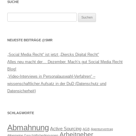
SUCHE
Suchen
nach:
NEUESTE BEITRÄGE @SMR
„Social Media Recht“ ist jetzt „Diercks Digital Recht“
Alles neu macht der… Dezember. Mach’s gut Social Media Recht
Blog!
„Video-Interviews in Personalauswahl-Verfahren“ –
wissenschaftlicher Aufsatz in der DuD (Datenschutz und
Datensicherheit)
SCHLAGWORTE
Abmahnung
Active Sourcing
AGB
Agenturvertrag
Arbeitgeber
Allgemeine Geschäftsbedingungen