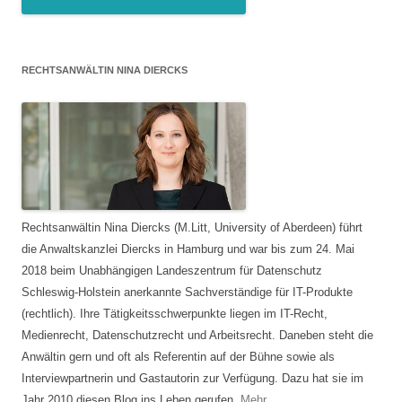
RECHTSANWÄLTIN NINA DIERCKS
Rechtsanwältin Nina Diercks (M.Litt, University of Aberdeen) führt
die Anwaltskanzlei Diercks in Hamburg und war bis zum 24. Mai
2018 beim Unabhängigen Landeszentrum für Datenschutz
Schleswig-Holstein anerkannte Sachverständige für IT-Produkte
(rechtlich). Ihre Tätigkeitsschwerpunkte liegen im IT-Recht,
Medienrecht, Datenschutzrecht und Arbeitsrecht. Daneben steht die
Anwältin gern und oft als Referentin auf der Bühne sowie als
Interviewpartnerin und Gastautorin zur Verfügung. Dazu hat sie im
Jahr 2010 diesen Blog ins Leben gerufen.
Mehr