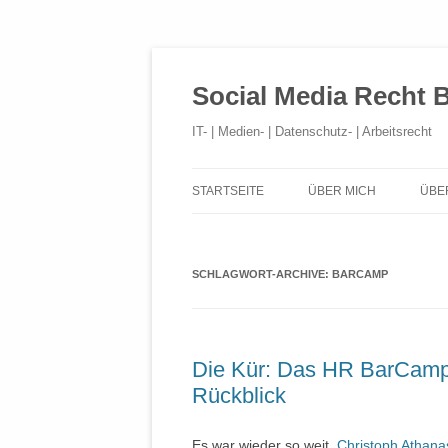
Social Media Recht 
IT- | Medien- | Datenschutz- | Arbeitsrecht
STARTSEITE
ÜBER MICH
ÜBE
SCHLAGWORT-ARCHIVE:
BARCAMP
Die Kür: Das HR BarCamp 
Rückblick
Es war wieder so weit.
Christoph Athana