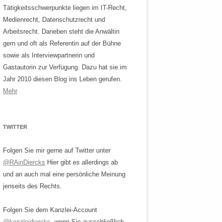
Tätigkeitsschwerpunkte liegen im IT-Recht,
Medienrecht, Datenschutzrecht und
Arbeitsrecht. Daneben steht die Anwältin
gern und oft als Referentin auf der Bühne
sowie als Interviewpartnerin und
Gastautorin zur Verfügung. Dazu hat sie im
Jahr 2010 diesen Blog ins Leben gerufen.
Mehr
TWITTER
Folgen Sie mir gerne auf Twitter unter
@RAinDiercks
Hier gibt es allerdings ab
und an auch mal eine persönliche Meinung
jenseits des Rechts.
Folgen Sie dem Kanzlei-Account
@kanzleidiercks
, wenn Sie ausschließlich