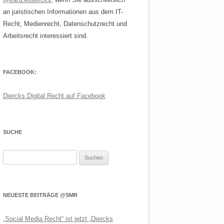
an juristischen Informationen aus dem IT-
Recht, Medienrecht, Datenschutzrecht und
Arbeitsrecht interessiert sind.
FACEBOOK:
Diercks Digital Recht auf Facebook
SUCHE
Suchen
nach:
NEUESTE BEITRÄGE @SMR
„Social Media Recht“ ist jetzt „Diercks