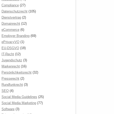
Compliance
(27)
Datenschutzrecht
(105)
Dienstvertrag
(2)
Domainrecht
(12)
eCommerce
(6)
Employer Branding
(69)
ePrivacyVO
(1)
EU-DSGVO
(18)
IT-Recht
(12)
Jugendschutz
(3)
Markenrecht
(16)
Persönlichkeitsrecht
(32)
Presserecht
(2)
Rundfunkrecht
(3)
SEO
(4)
Social Media Guidelines
(25)
Social Media Marketing
(77)
Software
(3)