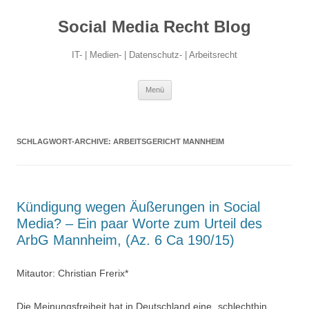
Social Media Recht Blog
IT- | Medien- | Datenschutz- | Arbeitsrecht
Zum
Menü
Inhalt
springen
SCHLAGWORT-ARCHIVE:
ARBEITSGERICHT MANNHEIM
Kündigung wegen Äußerungen in Social
Media? – Ein paar Worte zum Urteil des
ArbG Mannheim, (Az. 6 Ca 190/15)
Mitautor: Christian Frerix*
Die Meinungsfreiheit hat in Deutschland eine „schlechthin