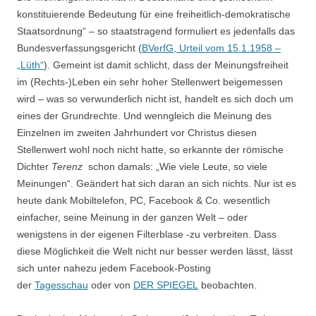
konstituierende Bedeutung für eine freiheitlich-demokratische
Staatsordnung“ – so staatstragend formuliert es jedenfalls das
Bundesverfassungsgericht (
BVerfG, Urteil vom 15.1.1958 –
„Lüth“
). Gemeint ist damit schlicht, dass der Meinungsfreiheit
im (Rechts-)Leben ein sehr hoher Stellenwert beigemessen
wird – was so verwunderlich nicht ist, handelt es sich doch um
eines der Grundrechte. Und wenngleich die Meinung des
Einzelnen im zweiten Jahrhundert vor Christus diesen
Stellenwert wohl noch nicht hatte, so erkannte der römische
Dichter
Terenz
schon damals: „Wie viele Leute, so viele
Meinungen“. Geändert hat sich daran an sich nichts. Nur ist es
heute dank Mobiltelefon, PC, Facebook & Co. wesentlich
einfacher, seine Meinung in der ganzen Welt – oder
wenigstens in der eigenen Filterblase -zu verbreiten. Dass
diese Möglichkeit die Welt nicht nur besser werden lässt, lässt
sich unter nahezu jedem Facebook-Posting
der
Tagesschau
oder von
DER SPIEGEL
beobachten.