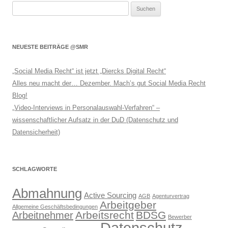
Suchen
nach:
NEUESTE BEITRÄGE @SMR
„Social Media Recht“ ist jetzt „Diercks Digital Recht“
Alles neu macht der… Dezember. Mach’s gut Social Media Recht
Blog!
„Video-Interviews in Personalauswahl-Verfahren“ –
wissenschaftlicher Aufsatz in der DuD (Datenschutz und
Datensicherheit)
SCHLAGWORTE
Abmahnung
Active Sourcing
AGB
Agenturvertrag
Arbeitgeber
Allgemeine Geschäftsbedingungen
Arbeitsrecht
BDSG
Arbeitnehmer
Bewerber
Datenschutz