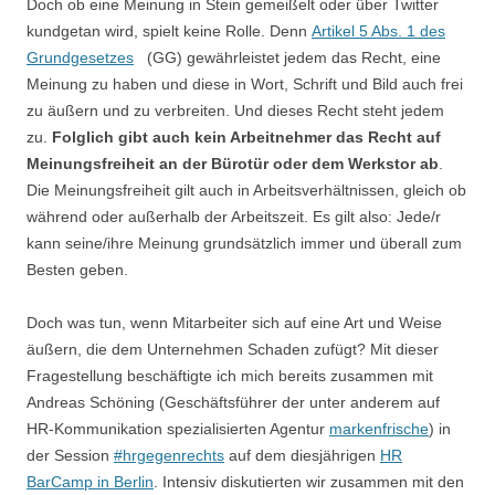
Doch ob eine Meinung in Stein gemeißelt oder über Twitter
kundgetan wird, spielt keine Rolle. Denn
Artikel 5 Abs. 1 des
Grundgesetzes
(GG) gewährleistet jedem das Recht, eine
Meinung zu haben und diese in Wort, Schrift und Bild auch frei
zu äußern und zu verbreiten. Und dieses Recht steht jedem
zu.
Folglich gibt auch kein Arbeitnehmer das Recht auf
Meinungsfreiheit an der Bürotür oder dem Werkstor ab
.
Die Meinungsfreiheit gilt auch in Arbeitsverhältnissen, gleich ob
während oder außerhalb der Arbeitszeit. Es gilt also: Jede/r
kann seine/ihre Meinung grundsätzlich immer und überall zum
Besten geben.
Doch was tun, wenn Mitarbeiter sich auf eine Art und Weise
äußern, die dem Unternehmen Schaden zufügt? Mit dieser
Fragestellung beschäftigte ich mich bereits zusammen mit
Andreas Schöning (Geschäftsführer der unter anderem auf
HR-Kommunikation spezialisierten Agentur
markenfrische
) in
der Session
#hrgegenrechts
auf dem diesjährigen
HR
BarCamp in Berlin
. Intensiv diskutierten wir zusammen mit den