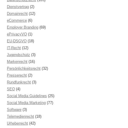
Dienstvertrag
(2)
Domainrecht
(12)
eCommerce
(6)
Employer Branding
(69)
ePrivacyVO
(1)
EU-DSGVO
(18)
IT-Recht
(12)
Jugendschutz
(3)
Markenrecht
(16)
Persönlichkeitsrecht
(32)
Presserecht
(2)
Rundfunkrecht
(3)
SEO
(4)
Social Media Guidelines
(25)
Social Media Marketing
(77)
Software
(3)
Telemedienrecht
(18)
Urheberrecht
(42)