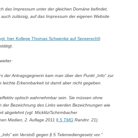
ich das Impressum unter der gleichen Domäne befindet,
 auch zulässig, auf das Impressum der eigenen Website
vgl. hier Kollege Thomas Schwenke auf Spreerecht
)
tätigt.
weiter:
s der Antragsgegnerin kam man über den Punkt „Info“ zur
leichte Erkennbarkeit ist damit aber nicht gegeben.
effektiv optisch wahrnehmbar sein. Sie müssen ohne
ich der Bezeichnung des Links werden Bezeichnungen wie
it abgelehnt (vgl. Micklitz/Schirmbacher
chen Medien, 2. Auflage 2011
§ 5 TMG
Randnr. 21).
g „Info“ ein Verstoß gegen § 5 Telemediengesetz vor
.“