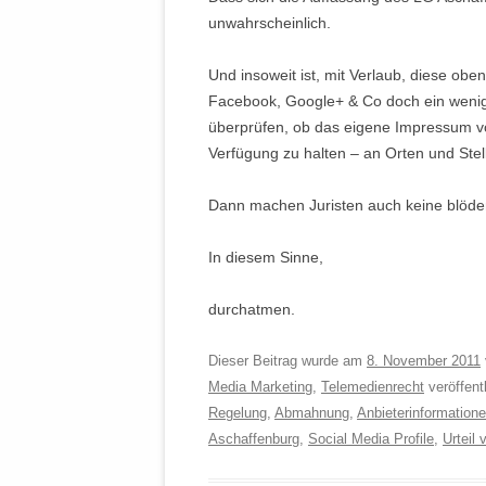
unwahrscheinlich.
Und insoweit ist, mit Verlaub, diese oben
Facebook, Google+ & Co doch ein wenig
überprüfen, ob das eigene Impressum vol
Verfügung zu halten – an Orten und Stel
Dann machen Juristen auch keine blöden
In diesem Sinne,
durchatmen.
Dieser Beitrag wurde am
8. November 2011
Media Marketing
,
Telemedienrecht
veröffent
Regelung
,
Abmahnung
,
Anbieterinformation
Aschaffenburg
,
Social Media Profile
,
Urteil 