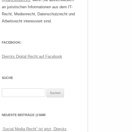
an juristischen Informationen aus dem IT-
Recht, Medienrecht, Datenschutzrecht und
Arbeitsrecht interessiert sind.
FACEBOOK:
Diercks Digital Recht auf Facebook
SUCHE
Suchen
nach:
NEUESTE BEITRÄGE @SMR
„Social Media Recht“ ist jetzt „Diercks