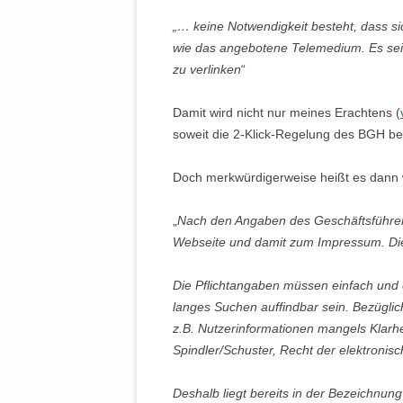
„… keine Notwendigkeit besteht, dass s
wie das angebotene Telemedium. Es sei
zu verlinken
“
Damit wird nicht nur meines Erachtens (
soweit die 2-Klick-Regelung des BGH bes
Doch merkwürdigerweise heißt es dann 
„
Nach den Angaben des Geschäftsführer
Webseite und damit zum Impressum. Die 
Die Pflichtangaben müssen einfach und 
langes Suchen auffindbar sein. Bezügl
z.B. Nutzerinformationen mangels Klarhe
Spindler/Schuster, Recht der elektronis
Deshalb liegt bereits in der Bezeichnun