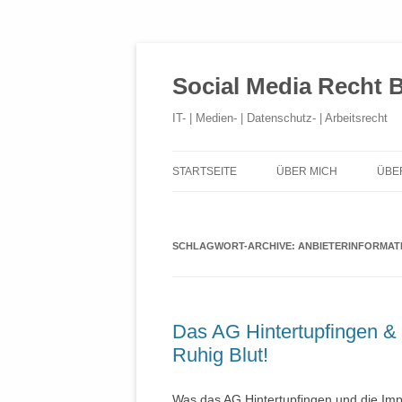
Social Media Recht 
IT- | Medien- | Datenschutz- | Arbeitsrecht
STARTSEITE
ÜBER MICH
ÜBE
SCHLAGWORT-ARCHIVE:
ANBIETERINFORMAT
Das AG Hintertupfingen & 
Ruhig Blut!
Was das AG Hintertupfingen und die Imp