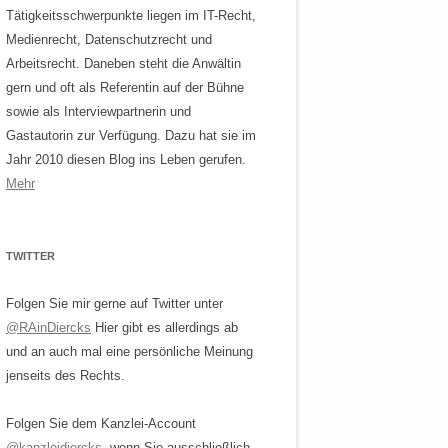
Tätigkeitsschwerpunkte liegen im IT-Recht,
Medienrecht, Datenschutzrecht und
Arbeitsrecht. Daneben steht die Anwältin
gern und oft als Referentin auf der Bühne
sowie als Interviewpartnerin und
Gastautorin zur Verfügung. Dazu hat sie im
Jahr 2010 diesen Blog ins Leben gerufen.
Mehr
TWITTER
Folgen Sie mir gerne auf Twitter unter
@RAinDiercks
Hier gibt es allerdings ab
und an auch mal eine persönliche Meinung
jenseits des Rechts.
Folgen Sie dem Kanzlei-Account
@kanzleidiercks
, wenn Sie ausschließlich