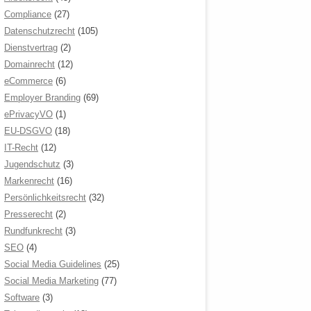
Compliance
(27)
Datenschutzrecht
(105)
Dienstvertrag
(2)
Domainrecht
(12)
eCommerce
(6)
Employer Branding
(69)
ePrivacyVO
(1)
EU-DSGVO
(18)
IT-Recht
(12)
Jugendschutz
(3)
Markenrecht
(16)
Persönlichkeitsrecht
(32)
Presserecht
(2)
Rundfunkrecht
(3)
SEO
(4)
Social Media Guidelines
(25)
Social Media Marketing
(77)
Software
(3)