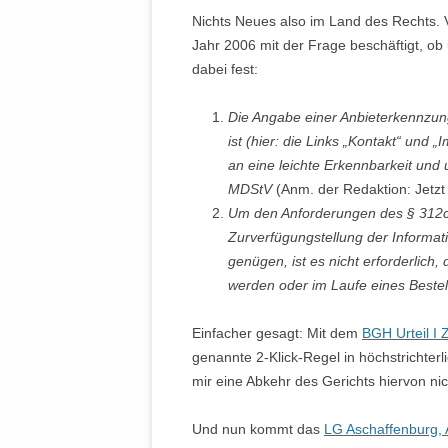
Nichts Neues also im Land des Rechts. 
Jahr 2006 mit der Frage beschäftigt, ob
dabei fest:
Die Angabe einer Anbieterkennzung 
ist (hier: die Links „Kontakt“ und
an eine leichte Erkennbarkeit und 
MDStV
(Anm. der Redaktion: Jetz
Um den Anforderungen des § 312c 
Zurverfügungstellung der Informati
genügen, ist es nicht erforderlich,
werden oder im Laufe eines Best
Einfacher gesagt: Mit dem
BGH Urteil I
genannte 2-Klick-Regel in höchstrichter
mir eine Abkehr des Gerichts hiervon ni
Und nun kommt das
LG Aschaffenburg, 