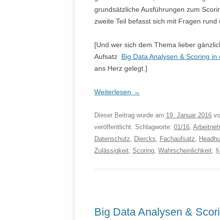
grundsätzliche Ausführungen zum Scorin
zweite Teil befasst sich mit Fragen rund 
[Und wer sich dem Thema lieber gänzlich 
Aufsatz
Big Data Analysen & Scoring in 
ans Herz gelegt.]
Weiterlesen
→
Dieser Beitrag wurde am
19. Januar 2016
v
veröffentlicht. Schlagworte:
01/16
,
Arbeitne
Datenschutz
,
Diercks
,
Fachaufsatz
,
Headhu
Zulässigkeit
,
Scoring
,
Wahrscheinlichkeit
,
§
Big Data Analysen & Scori