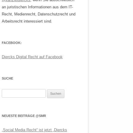
an juristischen Informationen aus dem IT-
Recht, Medienrecht, Datenschutzrecht und
Arbeitsrecht interessiert sind.
FACEBOOK:
Diercks Digital Recht auf Facebook
SUCHE
Suchen
nach:
NEUESTE BEITRÄGE @SMR
„Social Media Recht“ ist jetzt „Diercks