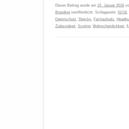
Dieser Beitrag wurde am
15. Januar 2016
v
Branding
veröffentlicht. Schlagworte:
01/16
,
Datenschutz
,
Diercks
,
Fachaufsatz
,
Headhu
Zulässigkeit
,
Scoring
,
Wahrscheinlichkeit
,
§