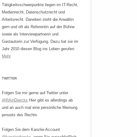
Tätigkeitsschwerpunkte liegen im IT-Recht,
Medienrecht, Datenschutzrecht und
Arbeitsrecht. Daneben steht die Anwältin
gern und oft als Referentin auf der Bühne
sowie als Interviewpartnerin und
Gastautorin zur Verfügung. Dazu hat sie im
Jahr 2010 diesen Blog ins Leben gerufen.
Mehr
TWITTER
Folgen Sie mir gerne auf Twitter unter
@RAinDiercks
Hier gibt es allerdings ab
und an auch mal eine persönliche Meinung
jenseits des Rechts.
Folgen Sie dem Kanzlei-Account
@kanzleidiercks
, wenn Sie ausschließlich