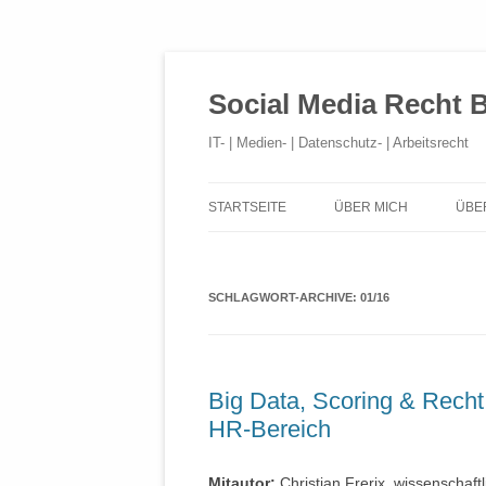
Social Media Recht 
IT- | Medien- | Datenschutz- | Arbeitsrecht
STARTSEITE
ÜBER MICH
ÜBE
SCHLAGWORT-ARCHIVE:
01/16
Big Data, Scoring & Recht 
HR-Bereich
Mitautor:
Christian Frerix, wissenschaftl