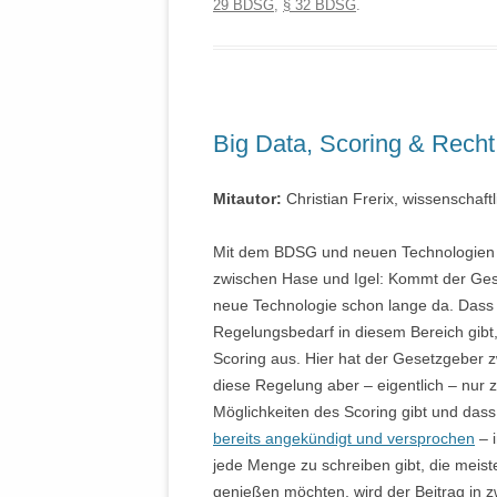
29 BDSG
,
§ 32 BDSG
.
Big Data, Scoring & Recht
Mitautor:
Christian Frerix, wissenschaftl
Mit dem BDSG und neuen Technologien v
zwischen Hase und Igel: Kommt der Geset
neue Technologie schon lange da. Dass
Regelungsbedarf in diesem Bereich gibt, 
Scoring aus. Hier hat der Gesetzgeber zw
diese Regelung aber – eigentlich – nur
Möglichkeiten des Scoring gibt und dass
bereits angekündigt und versprochen
– 
jede Menge zu schreiben gibt, die meiste
genießen möchten, wird der Beitrag in zwe