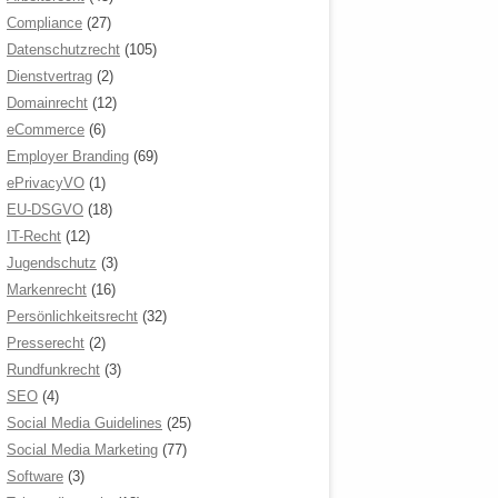
Compliance
(27)
Datenschutzrecht
(105)
Dienstvertrag
(2)
Domainrecht
(12)
eCommerce
(6)
Employer Branding
(69)
ePrivacyVO
(1)
EU-DSGVO
(18)
IT-Recht
(12)
Jugendschutz
(3)
Markenrecht
(16)
Persönlichkeitsrecht
(32)
Presserecht
(2)
Rundfunkrecht
(3)
SEO
(4)
Social Media Guidelines
(25)
Social Media Marketing
(77)
Software
(3)