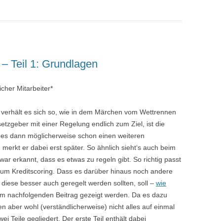
 – Teil 1: Grundlagen
icher Mitarbeiter*
erhält es sich so, wie in dem Märchen vom Wettrennen
zgeber mit einer Regelung endlich zum Ziel, ist die
 es dann möglicherweise schon einen weiteren
merkt er dabei erst später. So ähnlich sieht‘s auch beim
ar erkannt, dass es etwas zu regeln gibt. So richtig passt
 zum Kreditscoring. Dass es darüber hinaus noch andere
 diese besser auch geregelt werden sollten, soll –
wie
im nachfolgenden Beitrag gezeigt werden. Da es dazu
n aber wohl (verständlicherweise) nicht alles auf einmal
i Teile gegliedert. Der erste Teil enthält dabei