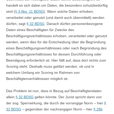
handelt es sich dabei um Daten, die besonders schutzbedürftig
sind (
§ 3 Abs. 11 BDSG
). Wann solche Daten erhoben,
verarbeitet oder genutzt (und damit auch übermittelt) werden
dürfen, sagt
§ 32 BDSG
. Danach dürfen personenbezogene
Daten eines Beschäftigten für Zwecke des
Beschäftigungsverhältnisses erhoben, verarbeitet oder genutzt
werden, wenn dies für die Entscheidung über die Begründung
eines Beschäftigungsverhältnisses oder nach Begründung des
Beschäftigungsverhältnisses für dessen Durchführung oder
Beendigung erforderlich ist. Hier fällt auf, dass dort nichts zum
Scoring steht. Deshalb muss geklärt werden, ob und in
welchem Umfang ein Scoring im Rahmen von
Beschäftigtenverhältnissen möglich ist.
Das Problem ist nun, dass in Bezug auf Beschäftigtendaten
allein
§ 32 BDSG
gelten könnte. Der Jurist spricht dann von
der sog. Sperrwirkung, die durch die vorrangige Norm – hier
§
32 BDSG
– gegenüber der nachrangigen Norm – hier
§ 28b