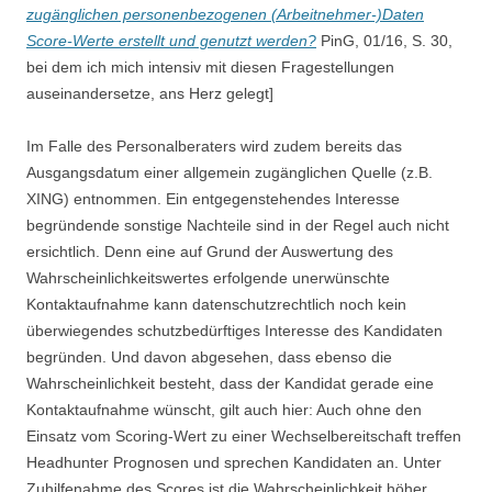
zugänglichen personenbezogenen (Arbeitnehmer-)Daten
Score-Werte erstellt und genutzt werden?
PinG, 01/16, S. 30,
bei dem ich mich intensiv mit diesen Fragestellungen
auseinandersetze, ans Herz gelegt]
Im Falle des Personalberaters wird zudem bereits das
Ausgangsdatum einer allgemein zugänglichen Quelle (z.B.
XING) entnommen. Ein entgegenstehendes Interesse
begründende sonstige Nachteile sind in der Regel auch nicht
ersichtlich. Denn eine auf Grund der Auswertung des
Wahrscheinlichkeitswertes erfolgende unerwünschte
Kontaktaufnahme kann datenschutzrechtlich noch kein
überwiegendes schutzbedürftiges Interesse des Kandidaten
begründen. Und davon abgesehen, dass ebenso die
Wahrscheinlichkeit besteht, dass der Kandidat gerade eine
Kontaktaufnahme wünscht, gilt auch hier: Auch ohne den
Einsatz vom Scoring-Wert zu einer Wechselbereitschaft treffen
Headhunter Prognosen und sprechen Kandidaten an. Unter
Zuhilfenahme des Scores ist die Wahrscheinlichkeit höher,