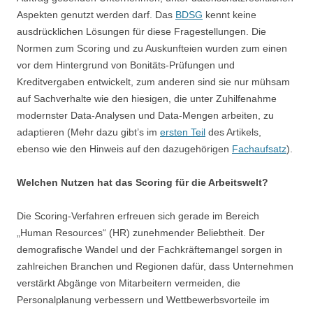
Aspekten genutzt werden darf. Das
BDSG
kennt keine
ausdrücklichen Lösungen für diese Fragestellungen. Die
Normen zum Scoring und zu Auskunfteien wurden zum einen
vor dem Hintergrund von Bonitäts-Prüfungen und
Kreditvergaben entwickelt, zum anderen sind sie nur mühsam
auf Sachverhalte wie den hiesigen, die unter Zuhilfenahme
modernster Data-Analysen und Data-Mengen arbeiten, zu
adaptieren (Mehr dazu gibt’s im
ersten Teil
des Artikels,
ebenso wie den Hinweis auf den dazugehörigen
Fachaufsatz
).
Welchen Nutzen hat das Scoring für die Arbeitswelt?
Die Scoring-Verfahren erfreuen sich gerade im Bereich
„Human Resources“ (HR) zunehmender Beliebtheit. Der
demografische Wandel und der Fachkräftemangel sorgen in
zahlreichen Branchen und Regionen dafür, dass Unternehmen
verstärkt Abgänge von Mitarbeitern vermeiden, die
Personalplanung verbessern und Wettbewerbsvorteile im