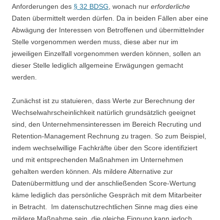
Anforderungen des
§ 32 BDSG
, wonach nur
erforderliche
Daten übermittelt werden dürfen. Da in beiden Fällen aber eine
Abwägung der Interessen von Betroffenen und übermittelnder
Stelle vorgenommen werden muss, diese aber nur im
jeweiligen Einzelfall vorgenommen werden können, sollen an
dieser Stelle lediglich allgemeine Erwägungen gemacht
werden.
Zunächst ist zu statuieren, dass Werte zur Berechnung der
Wechselwahrscheinlichkeit natürlich grundsätzlich geeignet
sind, den Unternehmensinteressen im Bereich Recruting und
Retention-Management Rechnung zu tragen. So zum Beispiel,
indem wechselwillige Fachkräfte über den Score identifiziert
und mit entsprechenden Maßnahmen im Unternehmen
gehalten werden können. Als mildere Alternative zur
Datenübermittlung und der anschließenden Score-Wertung
käme lediglich das persönliche Gespräch mit dem Mitarbeiter
in Betracht. Im datenschutzrechtlichen Sinne mag dies eine
mildere Maßnahme sein, die gleiche Eignung kann jedoch