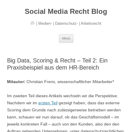
Social Media Recht Blog
IT- | Medien- | Datenschutz- | Arbeitsrecht
Zum
Menü
Inhalt
springen
Big Data, Scoring & Recht – Teil 2: Ein
Praxisbeispiel aus dem HR-Bereich
Mitautor:
Christian Frerix, wissenschaftlicher Mitarbeiter*
Im zweiten Teil dieses Artikels wechseln wir die Perspektive.
Nachdem wir im
ersten Teil
gezeigt haben, dass das externe
Scoring dem Grunde nach zulässigerweise betrieben werden
kann, schauen wir nun darauf, ob das Geschäftsmodell – im
jeweils konkreten Fall – auch von den Kunden, also den den
Auftrag gebenden Unternehmen, unter datenschutzrechtlichen