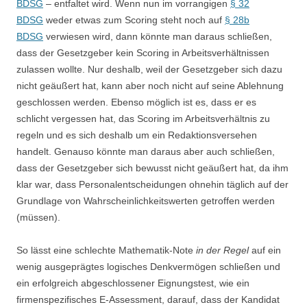
BDSG
– entfaltet wird. Wenn nun im vorrangigen
§ 32
BDSG
weder etwas zum Scoring steht noch auf
§ 28b
BDSG
verwiesen wird, dann könnte man daraus schließen,
dass der Gesetzgeber kein Scoring in Arbeitsverhältnissen
zulassen wollte. Nur deshalb, weil der Gesetzgeber sich dazu
nicht geäußert hat, kann aber noch nicht auf seine Ablehnung
geschlossen werden. Ebenso möglich ist es, dass er es
schlicht vergessen hat, das Scoring im Arbeitsverhältnis zu
regeln und es sich deshalb um ein Redaktionsversehen
handelt. Genauso könnte man daraus aber auch schließen,
dass der Gesetzgeber sich bewusst nicht geäußert hat, da ihm
klar war, dass Personalentscheidungen ohnehin täglich auf der
Grundlage von Wahrscheinlichkeitswerten getroffen werden
(müssen).
So lässt eine schlechte Mathematik-Note
in der Regel
auf ein
wenig ausgeprägtes logisches Denkvermögen schließen und
ein erfolgreich abgeschlossener Eignungstest, wie ein
firmenspezifisches E-Assessment, darauf, dass der Kandidat