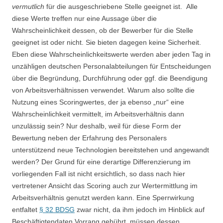
vermutlich
für die ausgeschriebene Stelle geeignet ist. Alle
diese Werte treffen nur eine Aussage über die
Wahrscheinlichkeit dessen, ob der Bewerber für die Stelle
geeignet ist oder nicht. Sie bieten dagegen keine Sicherheit.
Eben diese Wahrscheinlichkeitswerte werden aber jeden Tag in
unzähligen deutschen Personalabteilungen für Entscheidungen
über die Begründung, Durchführung oder ggf. die Beendigung
von Arbeitsverhältnissen verwendet. Warum also sollte die
Nutzung eines Scoringwertes, der ja ebenso „nur“ eine
Wahrscheinlichkeit vermittelt, im Arbeitsverhältnis dann
unzulässig sein? Nur deshalb, weil für diese Form der
Bewertung neben der Erfahrung des Personalers
unterstützend neue Technologien bereitstehen und angewandt
werden? Der Grund für eine derartige Differenzierung im
vorliegenden Fall ist nicht ersichtlich, so dass nach hier
vertretener Ansicht das Scoring auch zur Wertermittlung im
Arbeitsverhältnis genutzt werden kann. Eine Sperrwirkung
entfaltet
§ 32 BDSG
zwar nicht, da ihm jedoch im Hinblick auf
Beschäftigtendaten Vorrang gebührt, müssen dessen