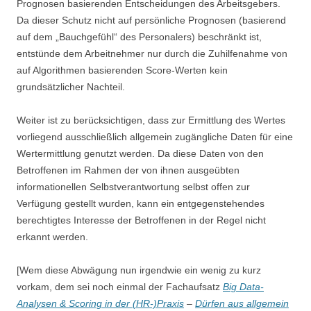
Prognosen basierenden Entscheidungen des Arbeitsgebers.
Da dieser Schutz nicht auf persönliche Prognosen (basierend
auf dem „Bauchgefühl“ des Personalers) beschränkt ist,
entstünde dem Arbeitnehmer nur durch die Zuhilfenahme von
auf Algorithmen basierenden Score-Werten kein
grundsätzlicher Nachteil.
Weiter ist zu berücksichtigen, dass zur Ermittlung des Wertes
vorliegend ausschließlich allgemein zugängliche Daten für eine
Wertermittlung genutzt werden. Da diese Daten von den
Betroffenen im Rahmen der von ihnen ausgeübten
informationellen Selbstverantwortung selbst offen zur
Verfügung gestellt wurden, kann ein entgegenstehendes
berechtigtes Interesse der Betroffenen in der Regel nicht
erkannt werden.
[Wem diese Abwägung nun irgendwie ein wenig zu kurz
vorkam, dem sei noch einmal der Fachaufsatz
Big Data-
Analysen & Scoring in der (HR-)Praxis
–
Dürfen aus allgemein