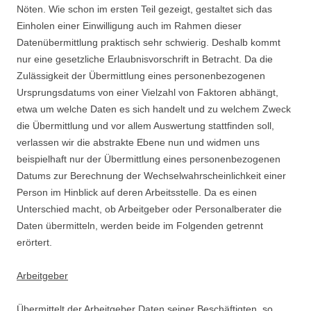
Nöten. Wie schon im ersten Teil gezeigt, gestaltet sich das
Einholen einer Einwilligung auch im Rahmen dieser
Datenübermittlung praktisch sehr schwierig. Deshalb kommt
nur eine gesetzliche Erlaubnisvorschrift in Betracht. Da die
Zulässigkeit der Übermittlung eines personenbezogenen
Ursprungsdatums von einer Vielzahl von Faktoren abhängt,
etwa um welche Daten es sich handelt und zu welchem Zweck
die Übermittlung und vor allem Auswertung stattfinden soll,
verlassen wir die abstrakte Ebene nun und widmen uns
beispielhaft nur der Übermittlung eines personenbezogenen
Datums zur Berechnung der Wechselwahrscheinlichkeit einer
Person im Hinblick auf deren Arbeitsstelle. Da es einen
Unterschied macht, ob Arbeitgeber oder Personalberater die
Daten übermitteln, werden beide im Folgenden getrennt
erörtert.
Arbeitgeber
Übermittelt der Arbeitgeber Daten seiner Beschäftigten, so