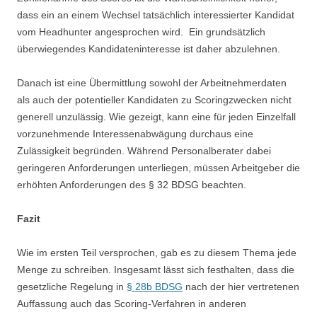
dass ein an einem Wechsel tatsächlich interessierter Kandidat
vom Headhunter angesprochen wird. Ein grundsätzlich
überwiegendes Kandidateninteresse ist daher abzulehnen.
Danach ist eine Übermittlung sowohl der Arbeitnehmerdaten
als auch der potentieller Kandidaten zu Scoringzwecken nicht
generell unzulässig. Wie gezeigt, kann eine für jeden Einzelfall
vorzunehmende Interessenabwägung durchaus eine
Zulässigkeit begründen. Während Personalberater dabei
geringeren Anforderungen unterliegen, müssen Arbeitgeber die
erhöhten Anforderungen des § 32 BDSG beachten.
Fazit
Wie im ersten Teil versprochen, gab es zu diesem Thema jede
Menge zu schreiben. Insgesamt lässt sich festhalten, dass die
gesetzliche Regelung in
§ 28b BDSG
nach der hier vertretenen
Auffassung auch das Scoring-Verfahren in anderen