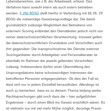
Lebensbereichen, wie z.B. der Arbeitswelt, erfasst. Das
Verfahren kann sowohl intern als auch extern betrieben
werden.
§ 28b BDSG
stellt hierfür in Verbindung mit §§ 28, 29
BDSG die notwendige Gesetzesgrundlage dar. Die damit
grundsätzlich zulässige Möglichkeit des Betreibens von
externem Scoring entbindet den Dienstleister jedoch nicht von
seiner datenschutzrechtlichen Verantwortung. Insoweit gelten
die datenschutzrechtlichen Grundsätze und Vorschriften auch
ihm gegenüber. Die Inanspruchnahme der Dienste externer
Scoringanbieter durch Arbeitgeber und Personalberater ist
ebenfalls im Rahmen der jeweils geltenden Vorschriften
zulässig. Insbesondere dürfen einer Übermittlung des
Ursprungsdatums keine schutzwürdigen Interessen der
betroffenen Personen entgegenstehen. Ob dies der Fall ist,
lässt sich nur in jedem Einzelfall herausfinden. Allerdings ist
auch zu bemerken, dass es zu diesem Thema bislang weder
Rechtsprechungen gibt noch dass die – hier aufgeführten
Ergebnisse – durch einen Blick ins Gesetz ersichtlich wären. Es
ist vielmehr nur mit viel mehr Mühe möglich, derartige Praxis-