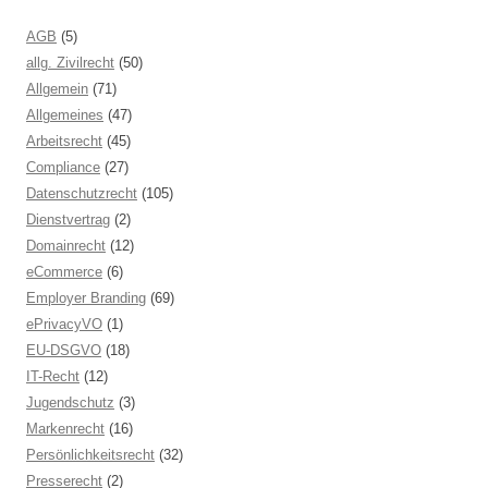
AGB
(5)
allg. Zivilrecht
(50)
Allgemein
(71)
Allgemeines
(47)
Arbeitsrecht
(45)
Compliance
(27)
Datenschutzrecht
(105)
Dienstvertrag
(2)
Domainrecht
(12)
eCommerce
(6)
Employer Branding
(69)
ePrivacyVO
(1)
EU-DSGVO
(18)
IT-Recht
(12)
Jugendschutz
(3)
Markenrecht
(16)
Persönlichkeitsrecht
(32)
Presserecht
(2)