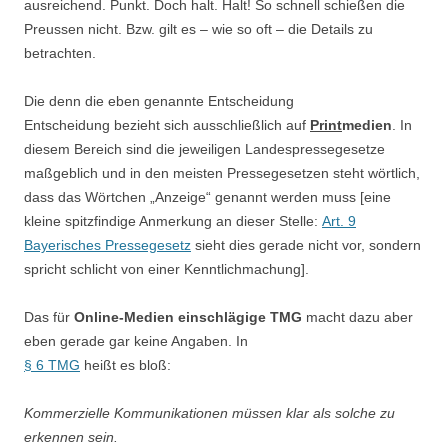
ausreichend. Punkt. Doch halt. Halt! So schnell schießen die
Preussen nicht. Bzw. gilt es – wie so oft – die Details zu
betrachten.
Die denn die eben genannte Entscheidung
Entscheidung bezieht sich ausschließlich auf
Print
medien
. In
diesem Bereich sind die jeweiligen Landespressegesetze
maßgeblich und in den meisten Pressegesetzen steht wörtlich,
dass das Wörtchen „Anzeige“ genannt werden muss [eine
kleine spitzfindige Anmerkung an dieser Stelle:
Art. 9
Bayerisches Pressegesetz
sieht dies gerade nicht vor, sondern
spricht schlicht von einer Kenntlichmachung].
Das für
Online-Medien einschlägige TMG
macht dazu aber
eben gerade gar keine Angaben. In
§ 6 TMG
heißt es bloß:
Kommerzielle Kommunikationen müssen klar als solche zu
erkennen sein.