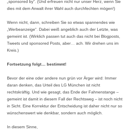
„sponsored by“. (Und erfreuen nicht nur unser Herz, wenn Sie
dies mit dem Anwalt ihrer Wahl auch durchfechten mögen!)
Wenn nicht, dann, schreiben Sie so etwas spannendes wie
„Werbeanzeige“. Dabei weiß angeblich auch der Letzte, was
gemeint ist. (Wirklich passen tut auch das nicht bei Blogposts,
Tweets und sponsored Posts, aber… ach. Wir drehen uns im
Kreis.)
Fortsetzung folgt… bestimmt!
Bevor der eine oder andere nun grün vor Ärger wird: Immer
daran denken, das Urteil des LG München ist nicht
rechtskräftig. Und wie gesagt, das Ende der Fahnenstange –
gemeint ist damit in diesem Fall der Rechtsweg – ist noch nicht
in Sicht. Eine Korrektur der Entscheidung ist daher nicht nur so
wünschenswert wie denkbar, sondern auch möglich.
In diesem Sinne,