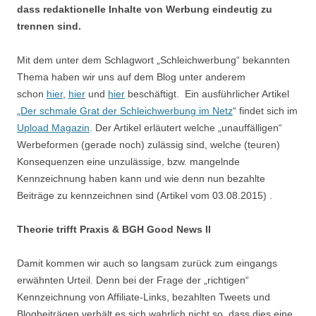
dass redaktionelle Inhalte von Werbung eindeutig zu
trennen sind.
Mit dem unter dem Schlagwort „Schleichwerbung“ bekannten
Thema haben wir uns auf dem Blog unter anderem
schon
hier
,
hier
und
hier
beschäftigt. Ein ausführlicher Artikel
„
Der schmale Grat der Schleichwerbung im Netz
“ findet sich im
Upload Magazin
. Der Artikel erläutert welche „unauffälligen“
Werbeformen (gerade noch) zulässig sind, welche (teuren)
Konsequenzen eine unzulässige, bzw. mangelnde
Kennzeichnung haben kann und wie denn nun bezahlte
Beiträge zu kennzeichnen sind (Artikel vom 03.08.2015) .
Theorie trifft Praxis & BGH Good News II
Damit kommen wir auch so langsam zurück zum eingangs
erwähnten Urteil. Denn bei der Frage der „richtigen“
Kennzeichnung von Affiliate-Links, bezahlten Tweets und
Blogbeiträgen verhält es sich wahrlich nicht so, dass dies eine