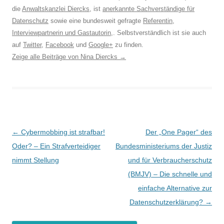
die
Anwaltskanzlei Diercks
, ist
anerkannte Sachverständige für
Datenschutz
sowie eine bundesweit gefragte
Referentin
,
Interviewpartnerin und Gastautorin
,. Selbstverständlich ist sie auch
auf
Twitter
,
Facebook
und
Google+
zu finden.
Zeige alle Beiträge von Nina Diercks
→
Beitrags-
←
Cybermobbing ist strafbar!
Der „One Pager“ des
Navigation
Oder? – Ein Strafverteidiger
Bundesministeriums der Justiz
nimmt Stellung
und für Verbraucherschutz
(BMJV) – Die schnelle und
einfache Alternative zur
Datenschutzerklärung?
→