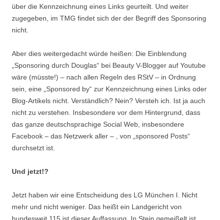
über die Kennzeichnung eines Links geurteilt. Und weiter
zugegeben, im TMG findet sich der der Begriff des Sponsoring
nicht.
Aber dies weitergedacht würde heißen: Die Einblendung
„Sponsoring durch Douglas“ bei Beauty V-Blogger auf Youtube
wäre (müsste!) – nach allen Regeln des RStV – in Ordnung
sein, eine „Sponsored by“ zur Kennzeichnung eines Links oder
Blog-Artikels nicht. Verständlich? Nein? Versteh ich. Ist ja auch
nicht zu verstehen. Insbesondere vor dem Hintergrund, dass
das ganze deutschsprachige Social Web, insbesondere
Facebook – das Netzwerk aller – , von „sponsored Posts“
durchsetzt ist.
Und jetzt!?
Jetzt haben wir eine Entscheidung des LG München I. Nicht
mehr und nicht weniger. Das heißt ein Landgericht von
bundesweit 115 ist dieser Auffassung. In Stein gemeißelt ist