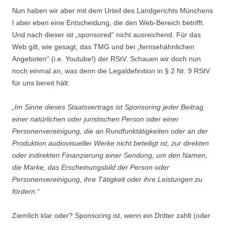
Nun haben wir aber mit dem Urteil des Landgerichts Münchens
I aber eben eine Entscheidung, die den Web-Bereich betrifft.
Und nach dieser ist „sponsored“ nicht ausreichend. Für das
Web gilt, wie gesagt, das TMG und bei „fernsehähnlichen
Angeboten“ (i.e. Youtube!) der RStV. Schauen wir doch nun
noch einmal an, was denn die Legaldefinition in § 2 Nr. 9 RStV
für uns bereit hält:
„Im Sinne dieses Staatsvertrags ist Sponsoring jeder Beitrag
einer natürlichen oder juristischen Person oder einer
Personenvereinigung, die an Rundfunktätigkeiten oder an der
Produktion audiovisueller Werke nicht beteiligt ist, zur direkten
oder indirekten Finanzierung einer Sendung, um den Namen,
die Marke, das Erscheinungsbild der Person oder
Personenvereinigung, ihre Tätigkeit oder ihre Leistungen zu
fördern.“
Ziemlich klar oder? Sponsoring ist, wenn ein Dritter zahlt (oder