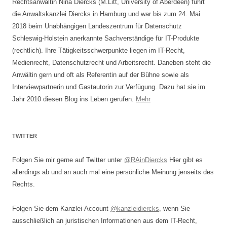
Rechtsanwältin Nina Diercks (M.Litt, University of Aberdeen) führt
die Anwaltskanzlei Diercks in Hamburg und war bis zum 24. Mai
2018 beim Unabhängigen Landeszentrum für Datenschutz
Schleswig-Holstein anerkannte Sachverständige für IT-Produkte
(rechtlich). Ihre Tätigkeitsschwerpunkte liegen im IT-Recht,
Medienrecht, Datenschutzrecht und Arbeitsrecht. Daneben steht die
Anwältin gern und oft als Referentin auf der Bühne sowie als
Interviewpartnerin und Gastautorin zur Verfügung. Dazu hat sie im
Jahr 2010 diesen Blog ins Leben gerufen.
Mehr
TWITTER
Folgen Sie mir gerne auf Twitter unter
@RAinDiercks
Hier gibt es
allerdings ab und an auch mal eine persönliche Meinung jenseits des
Rechts.
Folgen Sie dem Kanzlei-Account
@kanzleidiercks
, wenn Sie
ausschließlich an juristischen Informationen aus dem IT-Recht,