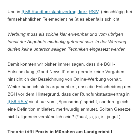
Und in
§ 58 Rundfunkstaatsvertrag, kurz,RStV
, (einschlägig bei
fernsehähnlichen Telemedien) heißt es ebenfalls schlicht:
Werbung muss als solche klar erkennbar und vom übrigen
Inhalt der Angebote eindeutig getrennt sein. In der Werbung
dürfen keine unterschwelligen Techniken eingesetzt werden.
Damit konnten wir bisher immer sagen, dass die BGH-
Entscheidung „Good News II“ eben gerade keine Vorgaben
hinsichtlich der Bezeichnung von Online-Werbung vorhält.
Weiter habe ich stets argumentiert, dass die Entscheidung des
BGH vor dem Hintergrund, dass der Rundfunkstaatsvertrag in
§ 58 RStV
nicht nur vom „Sponsoring“ spricht, sondern gleich
eine Definition mitliefert, merkwürdig anmutet. Sollten Gesetze
nicht allgemein verständlich sein? (*hust, ja, ja, ist ja gut.)
Theorie trifft Praxis in München am Landgericht I