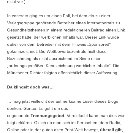
nicht vor.)
In concreto ging es um einen Fall, bei dem ein zu einer
Verlagsgruppe gehörende Betreiber eines Internetportals zu
Gesundheitsthemen in einem redaktionellen Beitrag einen Link
gesetzt hatte, der werblichen Inhalts war. Dieser Link wurde
daher von dem Betreiber mit dem Hinweis „Sponsored“
gekennzeichnet. Die Wettbewerbszentrale hielt diese
Bezeichnung als nicht ausreichend im Sinne einer
„ordnungsgemäßen Kennzeichnung werblicher Inhalte“. Die
Münchener Richter folgten offensichtlich dieser Auffassung.
Da klingelt doch was…
… mag jetzt vielleicht der aufmerksame Leser dieses Blogs
denken. Genau. Es geht um das
sogenannte
Trennungsgebot,
Vereinfacht kann man dies wie
folgt erklären: Gleich ob man sich im Fernsehen, dem Radio,
Online oder in der guten alten Print-Welt bewegt,
überall gilt,