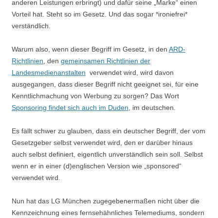
anderen Leistungen erbringt) und dafür seine „Marke“ einen
Vorteil hat. Steht so im Gesetz. Und das sogar *ironiefrei*
verständlich.
Warum also, wenn dieser Begriff im Gesetz, in den
ARD-
Richtlinien
, den
gemeinsamen Richtlinien der
Landesmedienanstalten
verwendet wird, wird davon
ausgegangen, dass dieser Begriff nicht geeignet sei, für eine
Kenntlichmachung von Werbung zu sorgen? Das Wort
Sponsoring findet sich auch im Duden
, im deutschen.
Es fällt schwer zu glauben, dass ein deutscher Begriff, der vom
Gesetzgeber selbst verwendet wird, den er darüber hinaus
auch selbst definiert, eigentlich unverständlich sein soll. Selbst
wenn er in einer (d)englischen Version wie „sponsored“
verwendet wird.
Nun hat das LG München zugegebenermaßen nicht über die
Kennzeichnung eines fernsehähnliches Telemediums, sondern