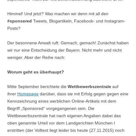
Himmel! Und jetzt? Was machen wir denn mit all den
#sponsered
Tweets, Blogartikeln, Facebook- und Instagram-
Posts?
Der besonnene Anwalt ruft: Gemach, gemach! Zunächst haben
wir nur eine Entscheidung der Bayern. Nicht mehr und nicht
weniger. Aber der Reihe nach:
Worum geht es überhaupt?
Mitte September berichtete die
Wettbewerbszentrale
auf
ihrer
Homepage
darüber, dass sie mit Erfolg gegen gegen eine
Kennzeichnung eines werblichen Online-Artikels mit dem
Begriff „Sponsored“ vorgegangenen sein. Die
Wettbewerbszentrale hat nach eigenen Angaben dabei das
oben genannte Urteil vor dem Landgerichten München I
erstritten (der Volltext liegt leider bis heute (27.11.2015) noch