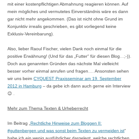
mit einer kostenpflichtigen Abmahnung reagieren können. Auf
mein mögliches und vermutetes Einverständnis wäre es dann
gar nicht mehr angekommen. (Das ist nicht ohne Grund im
Konjunktiv irrealis geschrieben, es gibt vorliegend keine
Exklusiv-Vereinbarung).
Also, lieber Raoul Fischer, vielen Dank noch einmal für die
positive Erwähnung! (Und für das „Futter“ für diesen Blog…;-)).
Doch aus genannten Gründen das nächste Mal vielleicht
besser vorher einmal anrufen und fragen…. Ansonsten sehen
wir uns beim
CYQUEST Praxisseminar am 19. September
2012 in Hamburg
– da gebe ich dann auch gerne ein Interview
😉 .
Mehr zum Thema Texten & Urheberrecht
Im Beitrag „
Rechtliche Hinweise zum Bloggen II:
#guttenbergen und was sonst beim Texten zu vermeiden ist
“
habe ich ein wenig ausführlicher dargelegt, welche rechtlichen