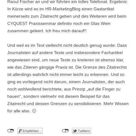
Raoul Fischer an und wir führten ein tolles Telefonat. Ergebnis:
In Kürze wird es im HR-MarketingBlog einen Gastartikel
meinerseits zum Zitatrecht geben und des Weiteren wird beim
CYQUEST Praxisseminar definitiv noch ein Glas Wein
zusammen geleert. Ich freu mich darauf!!
Und weil es im Text vielleicht nicht deutlich genug wurde: Dass
Journalisten auf andere Texte und insbesondere Fachartikel
angewiesen sind, um neue Texte zu kreiieren ist ebenso klar,
wie das Zitieren gängige Praxis ist. Die Grenze des Zitatrechts
ist allerdings wahrlich nicht immer leicht zu erkennen. Und so
ging es vorliegend nicht darum, einem Journalisten, der auch
noch wohlwollend berichtete, aus Prinzip „auf die Finger zu
hauen“, sondern vielmehr mit diesem Beispiel für das
Zitatrecht und dessen Grenzen zu sensibilisieren. Mehr Wissen
für alle also. 🙂