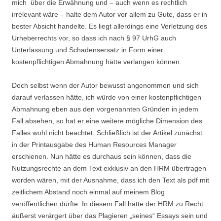
mich über die Erwähnung und – auch wenn es rechtlich
irrelevant wäre – halte dem Autor vor allem zu Gute, dass er in
bester Absicht handelte. Es liegt allerdings eine Verletzung des
Urheberrechts vor, so dass ich nach § 97 UrhG auch
Unterlassung und Schadensersatz in Form einer
kostenpflichtigen Abmahnung hätte verlangen können.
Doch selbst wenn der Autor bewusst angenommen und sich
darauf verlassen hätte, ich würde von einer kostenpflichtigen
Abmahnung eben aus den vorgenannten Gründen in jedem
Fall absehen, so hat er eine weitere mögliche Dimension des
Falles wohl nicht beachtet: Schließlich ist der Artikel zunächst
in der Printausgabe des Human Resources Manager
erschienen. Nun hätte es durchaus sein können, dass die
Nutzungsrechte an dem Text exklusiv an den HRM übertragen
worden wären, mit der Ausnahme, dass ich den Text als pdf mit
zeitlichem Abstand noch einmal auf meinem Blog
veröffentlichen dürfte. In diesem Fall hätte der HRM zu Recht
äußerst verärgert über das Plagieren „seines“ Essays sein und