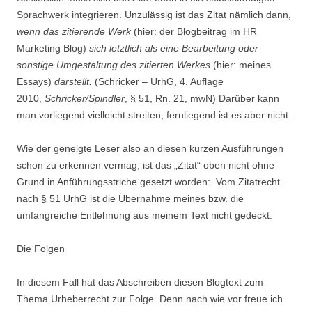
Sprachwerk integrieren. Unzulässig ist das Zitat nämlich dann,
wenn das zitierende Werk
(hier: der Blogbeitrag im HR
Marketing Blog)
sich letztlich als eine Bearbeitung oder
sonstige Umgestaltung des zitierten Werkes
(hier: meines
Essays)
darstellt.
(Schricker – UrhG, 4. Auflage
2010,
Schricker/Spindler
, § 51, Rn. 21, mwN) Darüber kann
man vorliegend vielleicht streiten, fernliegend ist es aber nicht.
Wie der geneigte Leser also an diesen kurzen Ausführungen
schon zu erkennen vermag, ist das „Zitat“ oben nicht ohne
Grund in Anführungsstriche gesetzt worden: Vom Zitatrecht
nach § 51 UrhG ist die Übernahme meines bzw. die
umfangreiche Entlehnung aus meinem Text nicht gedeckt.
Die Folgen
In diesem Fall hat das Abschreiben diesen Blogtext zum
Thema Urheberrecht zur Folge. Denn nach wie vor freue ich