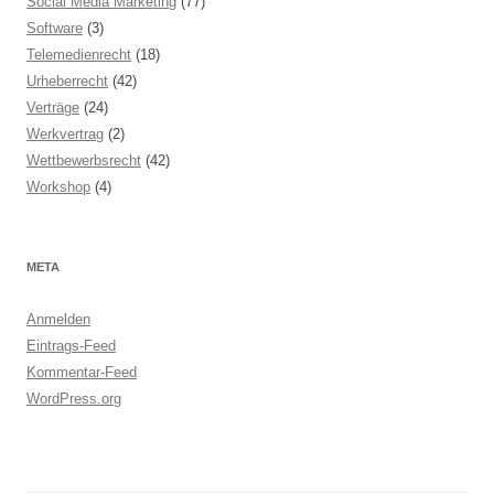
Social Media Marketing
(77)
Software
(3)
Telemedienrecht
(18)
Urheberrecht
(42)
Verträge
(24)
Werkvertrag
(2)
Wettbewerbsrecht
(42)
Workshop
(4)
META
Anmelden
Eintrags-Feed
Kommentar-Feed
WordPress.org