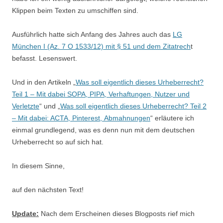
Klippen beim Texten zu umschiffen sind.
Ausführlich hatte sich Anfang des Jahres auch das
LG
München I (Az. 7 O 1533/12) mit § 51 und dem Zitatrech
t
befasst. Lesenswert.
Und in den Artikeln „
Was soll eigentlich dieses Urheberrecht?
Teil 1 – Mit dabei SOPA, PIPA, Verhaftungen, Nutzer und
Verletzte
“ und „
Was soll eigentlich dieses Urheberrecht? Teil 2
– Mit dabei: ACTA, Pinterest, Abmahnungen
“ erläutere ich
einmal grundlegend, was es denn nun mit dem deutschen
Urheberrecht so auf sich hat.
In diesem Sinne,
auf den nächsten Text!
Update:
Nach dem Erscheinen dieses Blogposts rief mich