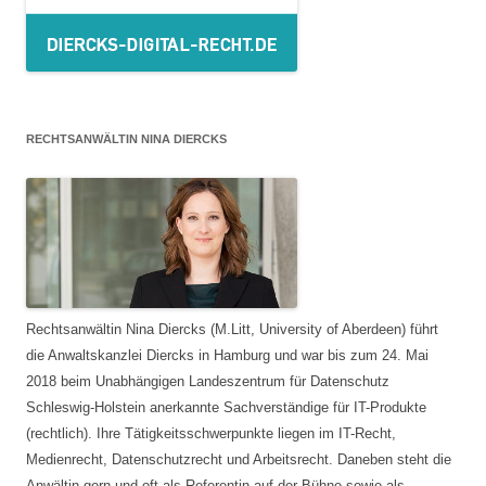
RECHTSANWÄLTIN NINA DIERCKS
Rechtsanwältin Nina Diercks (M.Litt, University of Aberdeen) führt
die Anwaltskanzlei Diercks in Hamburg und war bis zum 24. Mai
2018 beim Unabhängigen Landeszentrum für Datenschutz
Schleswig-Holstein anerkannte Sachverständige für IT-Produkte
(rechtlich). Ihre Tätigkeitsschwerpunkte liegen im IT-Recht,
Medienrecht, Datenschutzrecht und Arbeitsrecht. Daneben steht die
Anwältin gern und oft als Referentin auf der Bühne sowie als