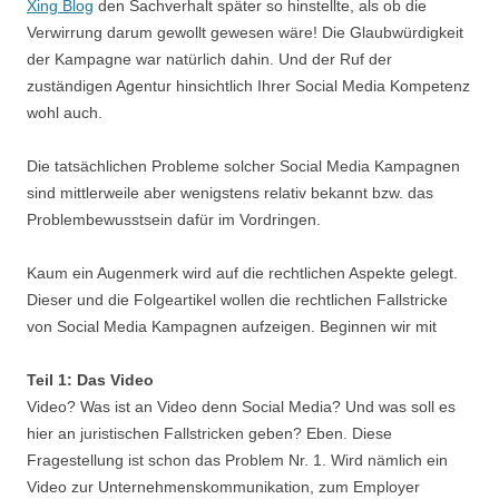
Xing Blog
den Sachverhalt später so hinstellte, als ob die
Verwirrung darum gewollt gewesen wäre! Die Glaubwürdigkeit
der Kampagne war natürlich dahin. Und der Ruf der
zuständigen Agentur hinsichtlich Ihrer Social Media Kompetenz
wohl auch.
Die tatsächlichen Probleme solcher Social Media Kampagnen
sind mittlerweile aber wenigstens relativ bekannt bzw. das
Problembewusstsein dafür im Vordringen.
Kaum ein Augenmerk wird auf die rechtlichen Aspekte gelegt.
Dieser und die Folgeartikel wollen die rechtlichen Fallstricke
von Social Media Kampagnen aufzeigen. Beginnen wir mit
Teil 1: Das Video
Video? Was ist an Video denn Social Media? Und was soll es
hier an juristischen Fallstricken geben? Eben. Diese
Fragestellung ist schon das Problem Nr. 1. Wird nämlich ein
Video zur Unternehmenskommunikation, zum Employer