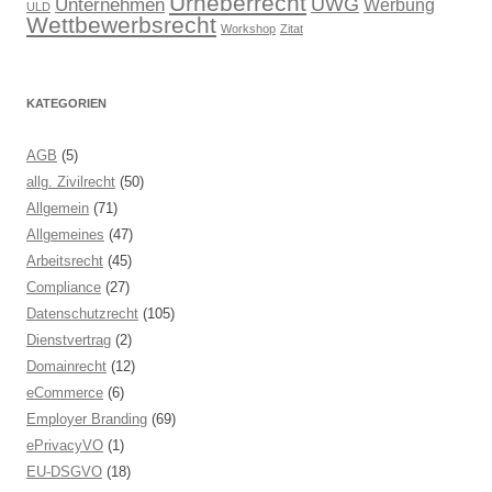
Urheberrecht
UWG
Unternehmen
Werbung
ULD
Wettbewerbsrecht
Workshop
Zitat
KATEGORIEN
AGB
(5)
allg. Zivilrecht
(50)
Allgemein
(71)
Allgemeines
(47)
Arbeitsrecht
(45)
Compliance
(27)
Datenschutzrecht
(105)
Dienstvertrag
(2)
Domainrecht
(12)
eCommerce
(6)
Employer Branding
(69)
ePrivacyVO
(1)
EU-DSGVO
(18)