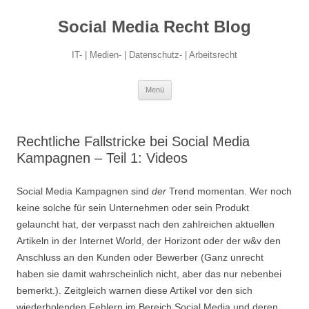
Social Media Recht Blog
IT- | Medien- | Datenschutz- | Arbeitsrecht
Zum
Menü
Inhalt
springen
Rechtliche Fallstricke bei Social Media
Kampagnen – Teil 1: Videos
Social Media Kampagnen sind
der
Trend momentan. Wer noch
keine solche für sein Unternehmen oder sein Produkt
gelauncht hat, der verpasst nach den zahlreichen aktuellen
Artikeln in der Internet World, der Horizont oder der w&v den
Anschluss an den Kunden oder Bewerber (Ganz unrecht
haben sie damit wahrscheinlich nicht, aber das nur nebenbei
bemerkt.). Zeitgleich warnen diese Artikel vor den sich
wiederholenden Fehlern im Bereich Social Media und deren