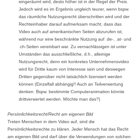
eingeräumt wird, desto höher ist in der Regel der Preis.
Jedoch wird es im Ergebnis ungleich teurer, wenn bspw.
das räumliche Nutzungsrecht überschritten wird und der
Rechteinhaber darauf aufmerksam macht, dass das
Video auch auf amerikanischen Seiten abzurufen ist,
während nur eine beschränkte Nutzung auf .de-, .at- und
.ch-Seiten vereinbart war. Zu vernachlässigen ist unter
Umständen das ausschließliche, d.h., alleinige
Nutzungsrecht, denn ein konkretes Unternehmensvideo
wird für Dritte kaum von Interesse sein und deswegen
Dritten gegenüber nicht tatsächlich lizensiert werden
können (Einzelfall abhängig!! Auch an Teilverwertung
denken. Bspw. bestimmte Computeranimation könnte
drittverwertet werden. Möchte man das?)
Persönlichkeitsrecht/Recht am eigenen Bild
Treten Menschen in dem Video auf, sind die
Persönlichkeitsrechte zu klären. Jeder Mensch hat das Recht
am eigenen Bild und darf über die Verwendungen von solchen