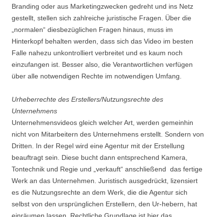
Branding oder aus Marketingzwecken gedreht und ins Netz
gestellt, stellen sich zahlreiche juristische Fragen. Über die
„normalen“ diesbezüglichen Fragen hinaus, muss im
Hinterkopf behalten werden, dass sich das Video im besten
Falle nahezu unkontrolliert verbreitet und es kaum noch
einzufangen ist. Besser also, die Verantwortlichen verfügen
über alle notwendigen Rechte im notwendigen Umfang.
Urheberrechte des Erstellers/Nutzungsrechte des
Unternehmens
Unternehmensvideos gleich welcher Art, werden gemeinhin
nicht von Mitarbeitern des Unternehmens erstellt. Sondern von
Dritten. In der Regel wird eine Agentur mit der Erstellung
beauftragt sein. Diese bucht dann entsprechend Kamera,
Tontechnik und Regie und „verkauft“ anschließend das fertige
Werk an das Unternehmen. Juristisch ausgedrückt, lizensiert
es die Nutzungsrechte an dem Werk, die die Agentur sich
selbst von den ursprünglichen Erstellern, den Ur-hebern, hat
einräumen lassen. Rechtliche Grundlage ist hier das