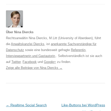
Über Nina Diercks
Rechtsanwältin Nina Diercks, M.Litt (University of Aberdeen), führt
die
Anwaltskanzlei Diercks
, ist
anerkannte Sachverständige für
Datenschutz
sowie eine bundesweit gefragte
Referentin
,
Interviewpartnerin und Gastautorin
,. Selbstverständlich ist sie auch
auf
Twitter
,
Facebook
und
Google+
zu finden.
Zeige alle Beiträge von Nina Diercks
→
Beitrags-
←
Realtime Social Search
Like-Buttons bei WordPress