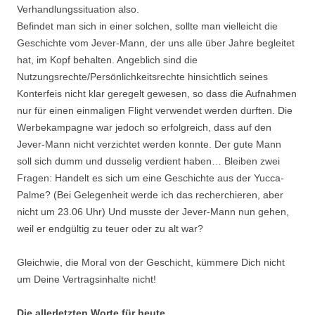
Verhandlungssituation also.
Befindet man sich in einer solchen, sollte man vielleicht die
Geschichte vom Jever-Mann, der uns alle über Jahre begleitet
hat, im Kopf behalten. Angeblich sind die
Nutzungsrechte/Persönlichkeitsrechte hinsichtlich seines
Konterfeis nicht klar geregelt gewesen, so dass die Aufnahmen
nur für einen einmaligen Flight verwendet werden durften. Die
Werbekampagne war jedoch so erfolgreich, dass auf den
Jever-Mann nicht verzichtet werden konnte. Der gute Mann
soll sich dumm und dusselig verdient haben… Bleiben zwei
Fragen: Handelt es sich um eine Geschichte aus der Yucca-
Palme? (Bei Gelegenheit werde ich das recherchieren, aber
nicht um 23.06 Uhr) Und musste der Jever-Mann nun gehen,
weil er endgültig zu teuer oder zu alt war?
Gleichwie, die Moral von der Geschicht, kümmere Dich nicht
um Deine Vertragsinhalte nicht!
Die allerletzten Worte für heute