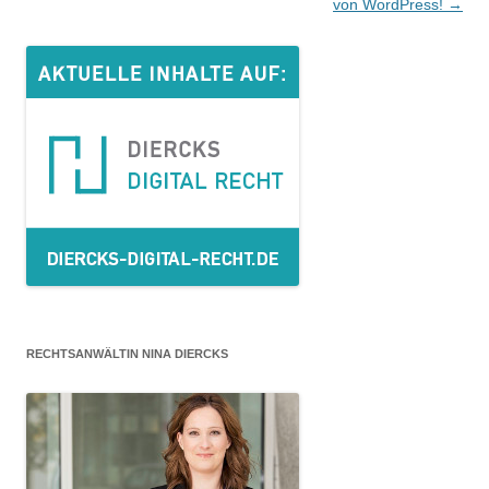
Navigation
von WordPress!
→
RECHTSANWÄLTIN NINA DIERCKS